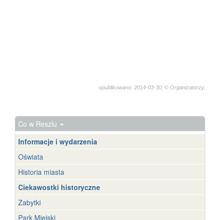
opublikowano: 2014-03-30, © Organizatorzy,
5352
Co w Reszlu
Informacje i wydarzenia
Oświata
Historia miasta
Ciekawostki historyczne
Zabytki
Park Miejski