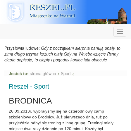
Reszel
Nawiga
Przysłowia ludowe:
Gdy z początkiem sierpnia panują upały, to
zima długo trzyma kożuch biały.Gdy na Wniebowzięcie Panny
ciepło dopisuje, to ciepły i pogodny koniec lata obiecuje
Jesteś tu:
strona główna
<
Sport
<
Reszel - Sport
BRODNICA
26.09.2013r. wybrałyśmy się na czterodniowy camp
szkoleniowy do Brodnicy. Już pierwszego dnia, tuż po
przyjeździe odbył się trening z inną grupą. Treningi miały
miejsce dwa razy dziennie po 120 minut. Każdy był