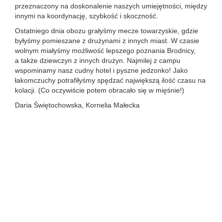
przeznaczony na doskonalenie naszych umiejętności, między
innymi na koordynację, szybkość i skoczność.
Ostatniego dnia obozu grałyśmy mecze towarzyskie, gdzie
byłyśmy pomieszane z drużynami z innych miast. W czasie
wolnym miałyśmy możliwość lepszego poznania Brodnicy,
a także dziewczyn z innych drużyn. Najmilej z campu
wspominamy nasz cudny hotel i pyszne jedzonko! Jako
łakomczuchy potrafiłyśmy spędzać największą ilość czasu na
kolacji. (Co oczywiście potem obracało się w mięśnie!)
Daria Świętochowska, Kornelia Małecka