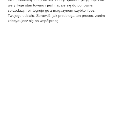
skomplikowany lub powolny. Dobry operator przyjmuje zwrot,
weryfikuje stan towaru i jeśli nadaje się do ponownej
sprzedaży, reintegruje go z magazynem szybko i bez
Twojego udziału. Sprawdź, jak przebiega ten proces, zanim
zdecydujesz się na współpracę.