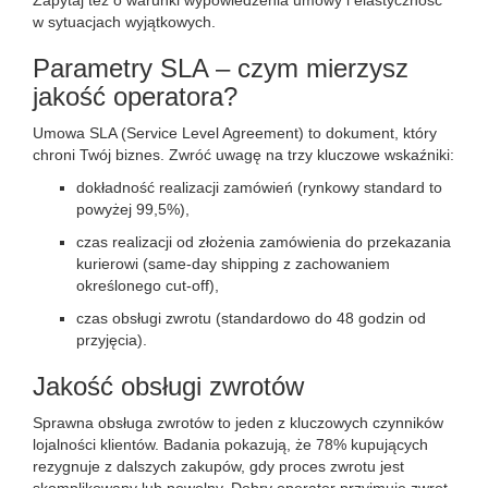
Zapytaj też o warunki wypowiedzenia umowy i elastyczność
w sytuacjach wyjątkowych.
Parametry SLA – czym mierzysz
jakość operatora?
Umowa SLA (Service Level Agreement) to dokument, który
chroni Twój biznes. Zwróć uwagę na trzy kluczowe wskaźniki:
dokładność realizacji zamówień (rynkowy standard to
powyżej 99,5%),
czas realizacji od złożenia zamówienia do przekazania
kurierowi (same-day shipping z zachowaniem
określonego cut-off),
czas obsługi zwrotu (standardowo do 48 godzin od
przyjęcia).
Jakość obsługi zwrotów
Sprawna obsługa zwrotów to jeden z kluczowych czynników
lojalności klientów. Badania pokazują, że 78% kupujących
rezygnuje z dalszych zakupów, gdy proces zwrotu jest