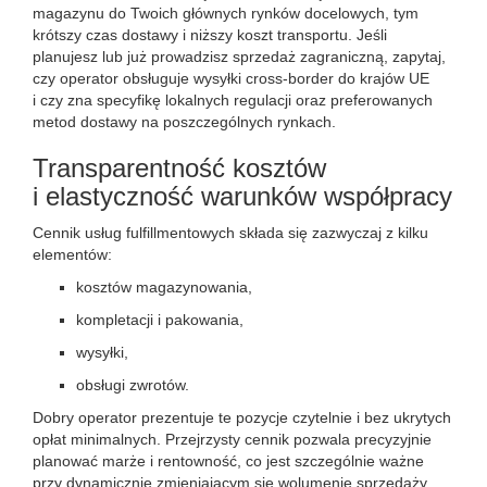
magazynu do Twoich głównych rynków docelowych, tym
krótszy czas dostawy i niższy koszt transportu. Jeśli
planujesz lub już prowadzisz sprzedaż zagraniczną, zapytaj,
czy operator obsługuje wysyłki cross-border do krajów UE
i czy zna specyfikę lokalnych regulacji oraz preferowanych
metod dostawy na poszczególnych rynkach.
Transparentność kosztów
i elastyczność warunków współpracy
Cennik usług fulfillmentowych składa się zazwyczaj z kilku
elementów:
kosztów magazynowania,
kompletacji i pakowania,
wysyłki,
obsługi zwrotów.
Dobry operator prezentuje te pozycje czytelnie i bez ukrytych
opłat minimalnych. Przejrzysty cennik pozwala precyzyjnie
planować marże i rentowność, co jest szczególnie ważne
przy dynamicznie zmieniającym się wolumenie sprzedaży.