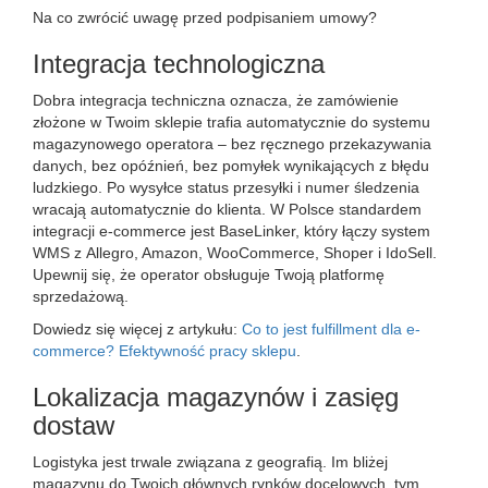
Na co zwrócić uwagę przed podpisaniem umowy?
Integracja technologiczna
Dobra integracja techniczna oznacza, że zamówienie
złożone w Twoim sklepie trafia automatycznie do systemu
magazynowego operatora – bez ręcznego przekazywania
danych, bez opóźnień, bez pomyłek wynikających z błędu
ludzkiego. Po wysyłce status przesyłki i numer śledzenia
wracają automatycznie do klienta. W Polsce standardem
integracji e-commerce jest BaseLinker, który łączy system
WMS z Allegro, Amazon, WooCommerce, Shoper i IdoSell.
Upewnij się, że operator obsługuje Twoją platformę
sprzedażową.
Dowiedz się więcej z artykułu:
Co to jest fulfillment dla e-
commerce? Efektywność pracy sklepu
.
Lokalizacja magazynów i zasięg
dostaw
Logistyka jest trwale związana z geografią. Im bliżej
magazynu do Twoich głównych rynków docelowych, tym