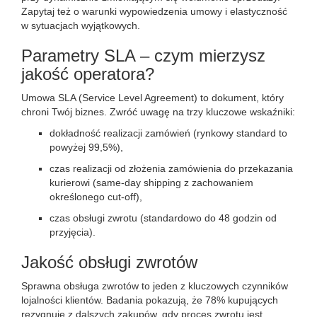
Zapytaj też o warunki wypowiedzenia umowy i elastyczność
w sytuacjach wyjątkowych.
Parametry SLA – czym mierzysz
jakość operatora?
Umowa SLA (Service Level Agreement) to dokument, który
chroni Twój biznes. Zwróć uwagę na trzy kluczowe wskaźniki:
dokładność realizacji zamówień (rynkowy standard to
powyżej 99,5%),
czas realizacji od złożenia zamówienia do przekazania
kurierowi (same-day shipping z zachowaniem
określonego cut-off),
czas obsługi zwrotu (standardowo do 48 godzin od
przyjęcia).
Jakość obsługi zwrotów
Sprawna obsługa zwrotów to jeden z kluczowych czynników
lojalności klientów. Badania pokazują, że 78% kupujących
rezygnuje z dalszych zakupów, gdy proces zwrotu jest