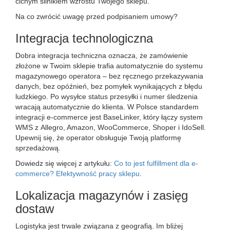
cichym silnikiem wzrostu Twojego sklepu.
Na co zwrócić uwagę przed podpisaniem umowy?
Integracja technologiczna
Dobra integracja techniczna oznacza, że zamówienie
złożone w Twoim sklepie trafia automatycznie do systemu
magazynowego operatora – bez ręcznego przekazywania
danych, bez opóźnień, bez pomyłek wynikających z błędu
ludzkiego. Po wysyłce status przesyłki i numer śledzenia
wracają automatycznie do klienta. W Polsce standardem
integracji e-commerce jest BaseLinker, który łączy system
WMS z Allegro, Amazon, WooCommerce, Shoper i IdoSell.
Upewnij się, że operator obsługuje Twoją platformę
sprzedażową.
Dowiedz się więcej z artykułu:
Co to jest fulfillment dla e-
commerce? Efektywność pracy sklepu
.
Lokalizacja magazynów i zasięg
dostaw
Logistyka jest trwale związana z geografią. Im bliżej