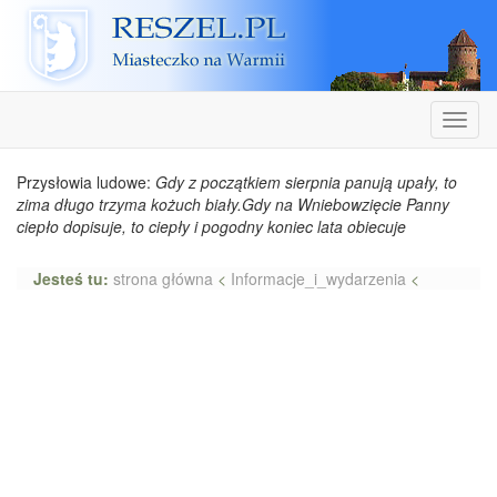
Reszel
Nawiga
Przysłowia ludowe:
Gdy z początkiem sierpnia panują upały, to
zima długo trzyma kożuch biały.Gdy na Wniebowzięcie Panny
ciepło dopisuje, to ciepły i pogodny koniec lata obiecuje
Jesteś tu:
strona główna
<
Informacje_i_wydarzenia
<