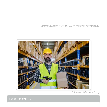
opublikowano: 2026-05-25, © materiał zewnętrzny,
358
fot. materiał zewnętrzny
Co w Reszlu