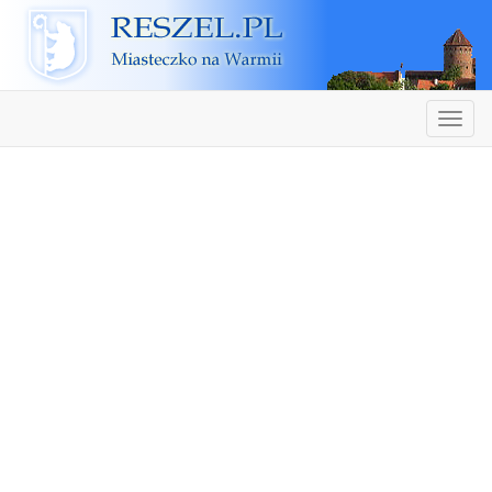
Reszel
Nawiga