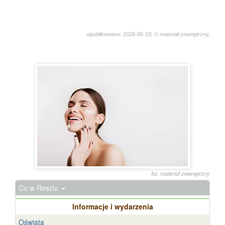
opublikowano: 2026-05-18, © materiał zewnętrzny,
384
fot. materiał zewnętrzny
Co w Reszlu
Informacje i wydarzenia
Oświata