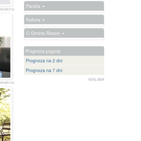
Parafia
zewnętrzny
Kultura
O Gminie Reszel
Prognoza pogody
Prognoza na 2 dni
Prognoza na 7 dni
REKLAMA
zewnętrzny