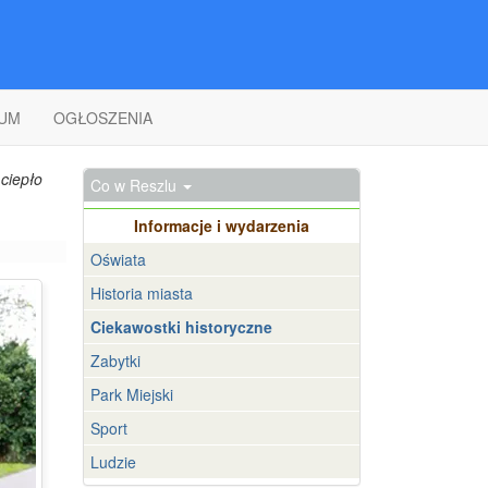
UM
OGŁOSZENIA
ciepło
Co w Reszlu
Informacje i wydarzenia
Oświata
Historia miasta
Ciekawostki historyczne
Zabytki
Park Miejski
Sport
Ludzie