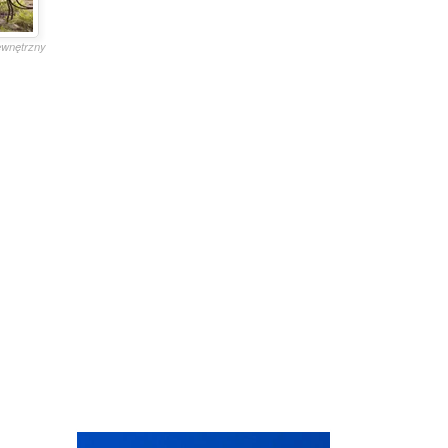
zewnętrzny