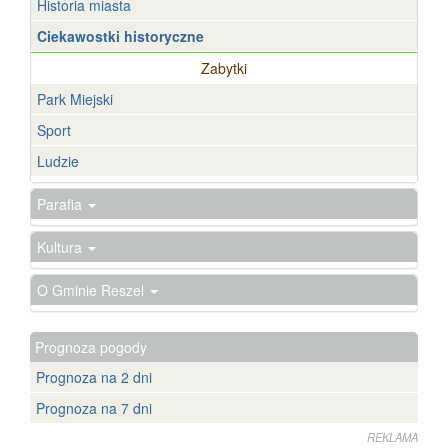
Historia miasta
Ciekawostki historyczne
Zabytki
Park Miejski
Sport
Ludzie
Parafia
Kultura
O Gminie Reszel
Prognoza pogody
Prognoza na 2 dni
Prognoza na 7 dni
REKLAMA