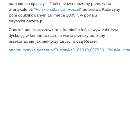
nam się nie śpieszy. ..." takie słowa możemy przeczytać
w artykule pt. "
Polskie cittaslow. Reszel
" autorstwa Katarzyny
Boni opublikowanym 16 marca 2009 r. w portalu
turystyka.gazeta.pl.
Chociaż publikacja zawiera kilka nieścisłości i wywołała żywą
dyskusję w komentarzach, to warto przeczytać, żeby
przekonać się jak niektórzy turyści widzą Reszel.
http://turystyka.gazeta.pl/Turystyka/1,81910,6379231,Polskie_cit