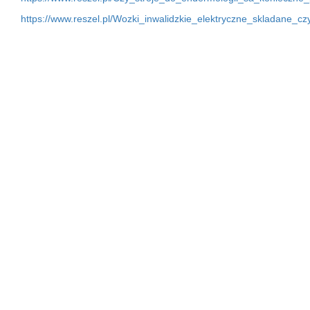
https://www.reszel.pl/Wozki_inwalidzkie_elektryczne_skladane