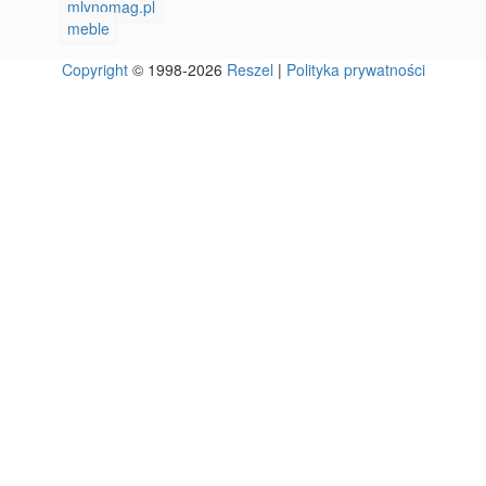
mlynomag.pl
meble
Copyright
© 1998-2026
Reszel
|
Polityka prywatności