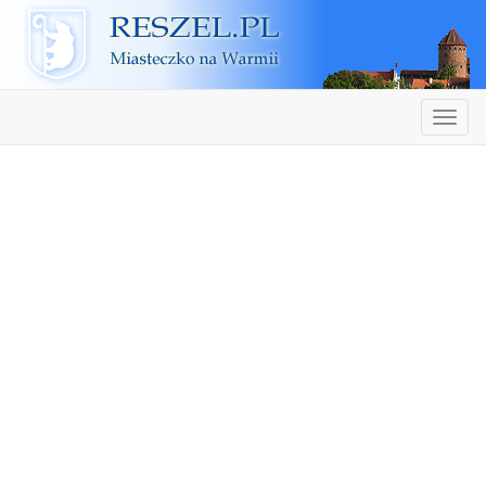
Reszel
Nawiga