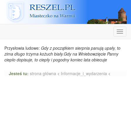
Reszel
Nawiga
Przysłowia ludowe:
Gdy z początkiem sierpnia panują upały, to
zima długo trzyma kożuch biały.Gdy na Wniebowzięcie Panny
ciepło dopisuje, to ciepły i pogodny koniec lata obiecuje
Jesteś tu:
strona główna
<
Informacje_i_wydarzenia
<