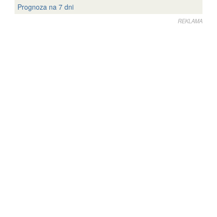
Prognoza na 7 dni
REKLAMA