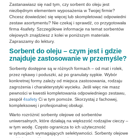
Zastanawiasz się nad tym, czy sorbent do oleju jest
niezbędnym elementem wyposażenia w Twojej firmie?
Chcesz dowiedzieć się więcej lub skompletować odpowiedni
zestaw asortymentu? Nie czekaj i sprawdź, co przygotowała
firma 4safety. Szczegółowe informacje na temat sorbentów
olejowych znajdziesz z kolei w poniższym materiale.
Zapraszamy do lektury.
Sorbent do oleju – czym jest i gdzie
znajduje zastosowanie w przemyśle?
Sorbenty dostępne są w różnych formach – od mat i rolek,
przez rękawy i poduszki, aż po granulaty sypkie. Wybór
konkretnej formy zależy od miejsca zastosowania, rodzaju
zagrożenia i charakterystyki wycieku. Jeśli więc nie masz
pewności w kwestii kompletowania odpowiedniego zestawu,
zespół
4safety
Ci w tym pomoże. Skorzystaj z fachowej,
kompleksowej i profesjonalnej obsługi.
Warto rozróżnić sorbenty olejowe od sorbentów
uniwersalnych, które działają na większość rodzajów cieczy –
w tym wodę. Często ogranicza to ich użyteczność
w sytuacjach wymagających selektywności. Sorbenty olejowe