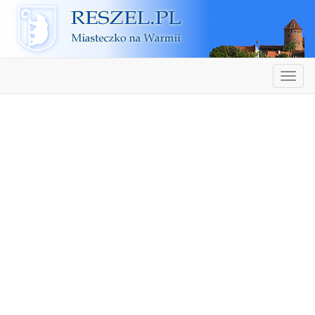
Reszel
Nawiga