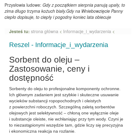
Przysłowia ludowe:
Gdy z początkiem sierpnia panują upały, to
zima długo trzyma kożuch biały.Gdy na Wniebowzięcie Panny
ciepło dopisuje, to ciepły i pogodny koniec lata obiecuje
Jesteś tu:
strona główna
<
Informacje_i_wydarzenia
<
Reszel - Informacje_i_wydarzenia
Sorbent do oleju –
Zastosowanie, ceny i
dostępność
Sorbenty do oleju to profesjonalne komponenty ochronne.
Ich głównym zadaniem jest szybkie i skuteczne usuwanie
wycieków substancji ropopochodnych i oleistych
z powierzchni roboczych. Szczególną zaletą sorbentów
olejowych jest selektywność – chłoną one wyłącznie oleje
i substancje oleiste, nie wchłaniając przy tym wody. Czyni je
to niezastąpionymi wszędzie tam, gdzie liczy się precyzyjna
i ekonomiczna reakcja na rozlanie.