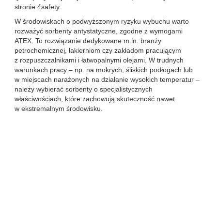
stronie 4safety.
W środowiskach o podwyższonym ryzyku wybuchu warto
rozważyć sorbenty antystatyczne, zgodne z wymogami
ATEX. To rozwiązanie dedykowane m.in. branży
petrochemicznej, lakierniom czy zakładom pracującym
z rozpuszczalnikami i łatwopalnymi olejami. W trudnych
warunkach pracy – np. na mokrych, śliskich podłogach lub
w miejscach narażonych na działanie wysokich temperatur –
należy wybierać sorbenty o specjalistycznych
właściwościach, które zachowują skuteczność nawet
w ekstremalnym środowisku.