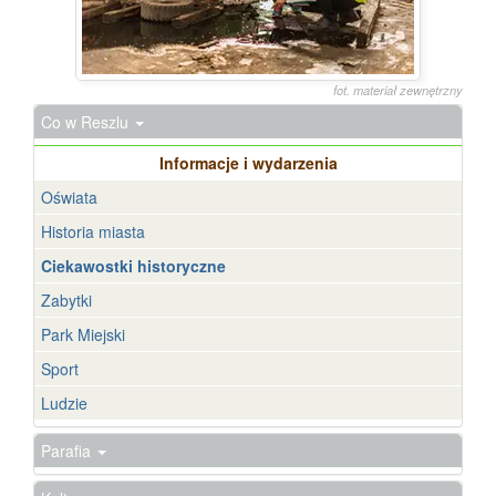
fot. materiał zewnętrzny
Co w Reszlu
Informacje i wydarzenia
Oświata
Historia miasta
Ciekawostki historyczne
Zabytki
Park Miejski
Sport
Ludzie
Parafia