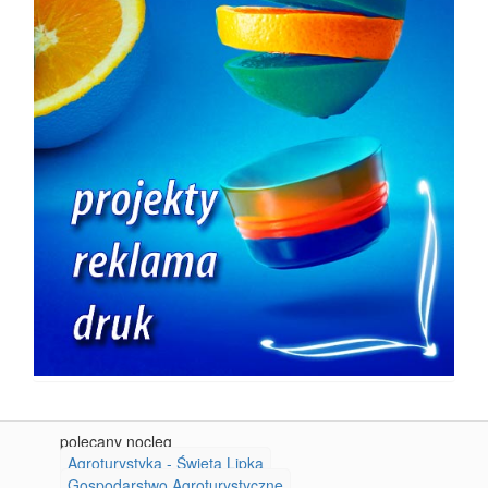
polecany nocleg
Agroturystyka - Święta Lipka
Gospodarstwo Agroturystyczne