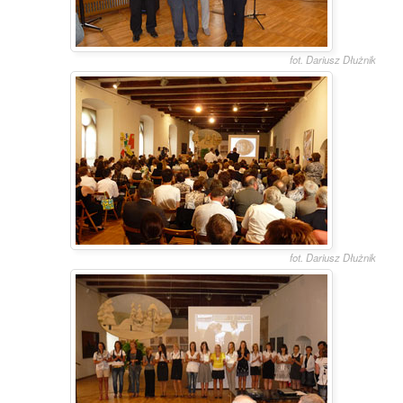
fot. Dariusz Dłużnik
fot. Dariusz Dłużnik