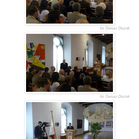
fot. Dariusz Dłużnik
fot. Dariusz Dłużnik