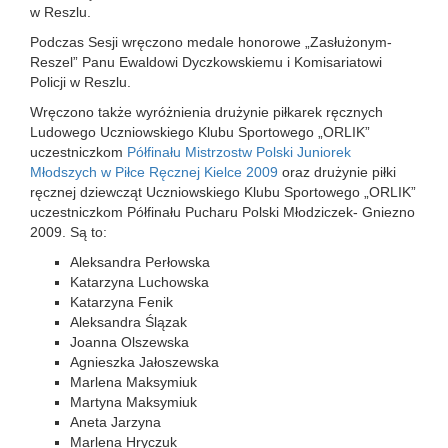
w Reszlu.
Podczas Sesji wręczono medale honorowe „Zasłużonym-
Reszel” Panu Ewaldowi Dyczkowskiemu i Komisariatowi
Policji w Reszlu.
Wręczono także wyróżnienia drużynie piłkarek ręcznych
Ludowego Uczniowskiego Klubu Sportowego „ORLIK”
uczestniczkom
Półfinału Mistrzostw Polski Juniorek
Młodszych w Piłce Ręcznej Kielce 2009
oraz drużynie piłki
ręcznej dziewcząt Uczniowskiego Klubu Sportowego „ORLIK”
uczestniczkom Półfinału Pucharu Polski Młodziczek- Gniezno
2009. Są to:
Aleksandra Perłowska
Katarzyna Luchowska
Katarzyna Fenik
Aleksandra Ślązak
Joanna Olszewska
Agnieszka Jałoszewska
Marlena Maksymiuk
Martyna Maksymiuk
Aneta Jarzyna
Marlena Hryczuk