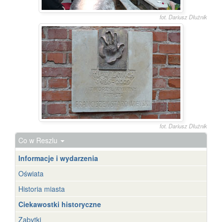
fot. Dariusz Dłużnik
fot. Dariusz Dłużnik
Co w Reszlu
Informacje i wydarzenia
Oświata
Historia miasta
Ciekawostki historyczne
Zabytki