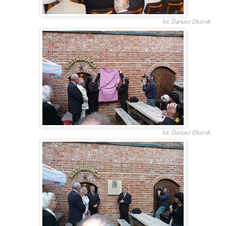
fot. Dariusz Dłużnik
fot. Dariusz Dłużnik