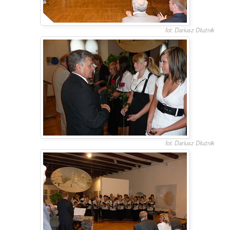
fot. Dariusz Dłużnik
fot. Dariusz Dłużnik