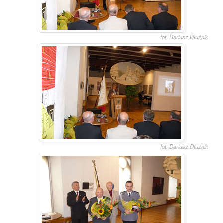
fot. Dariusz Dłużnik
fot. Dariusz Dłużnik