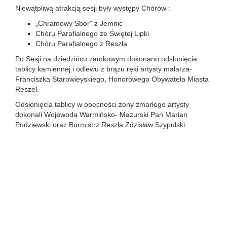
Niewątpliwą atrakcją sesji były występy Chórów :
„Chramowy Sbor” z Jemnic
Chóru Parafialnego ze Świętej Lipki
Chóru Parafialnego z Reszla
Po Sesji na dziedzińcu zamkowym dokonano odsłonięcia
tablicy kamiennej i odlewu z brązu ręki artysty malarza-
Franciszka Starowieyskiego, Honorowego Obywatela Miasta
Reszel.
Odsłonięcia tablicy w obecności żony zmarłego artysty
dokonali Wojewoda Warmińsko- Mazurski Pan Marian
Podziewski oraz Burmistrz Reszla Zdzisław Szypulski.