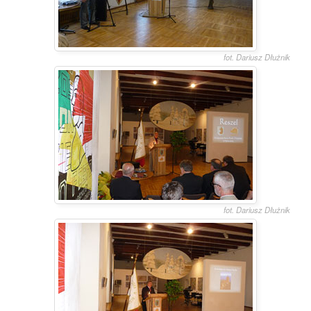
fot. Dariusz Dłużnik
fot. Dariusz Dłużnik