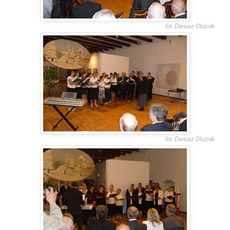
fot. Dariusz Dłużnik
fot. Dariusz Dłużnik