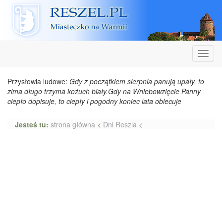
Reszel
Nawiga
Przysłowia ludowe:
Gdy z początkiem sierpnia panują upały, to
zima długo trzyma kożuch biały.Gdy na Wniebowzięcie Panny
ciepło dopisuje, to ciepły i pogodny koniec lata obiecuje
Jesteś tu:
strona główna
<
Dni Reszla
<