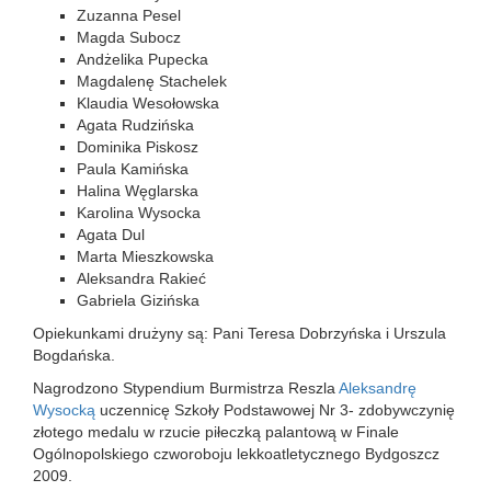
Zuzanna Pesel
Magda Subocz
Andżelika Pupecka
Magdalenę Stachelek
Klaudia Wesołowska
Agata Rudzińska
Dominika Piskosz
Paula Kamińska
Halina Węglarska
Karolina Wysocka
Agata Dul
Marta Mieszkowska
Aleksandra Rakieć
Gabriela Gizińska
Opiekunkami drużyny są: Pani Teresa Dobrzyńska i Urszula
Bogdańska.
Nagrodzono Stypendium Burmistrza Reszla
Aleksandrę
Wysocką
uczennicę Szkoły Podstawowej Nr 3- zdobywczynię
złotego medalu w rzucie piłeczką palantową w Finale
Ogólnopolskiego czworoboju lekkoatletycznego Bydgoszcz
2009.