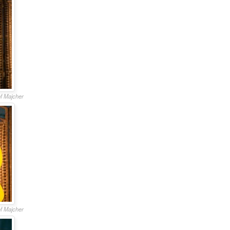
of Majcher
of Majcher