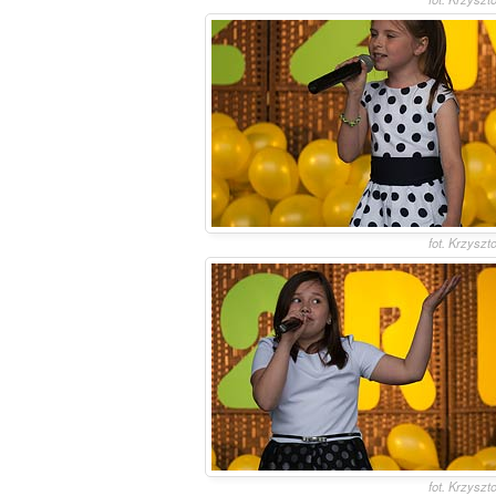
fot. Krzyszt
fot. Krzyszt