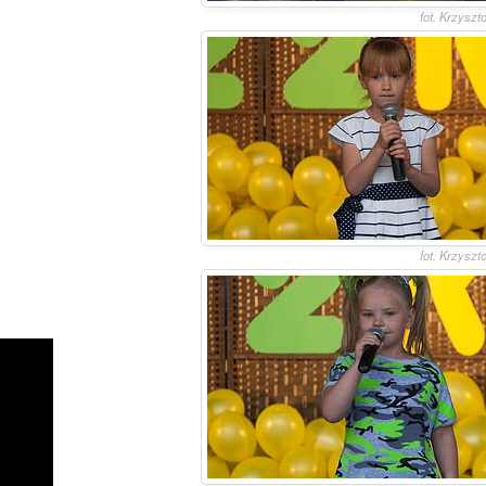
fot. Krzyszt
fot. Krzyszt