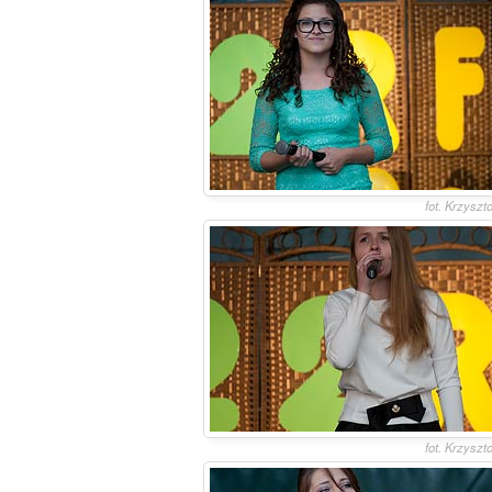
fot. Krzyszt
fot. Krzyszt