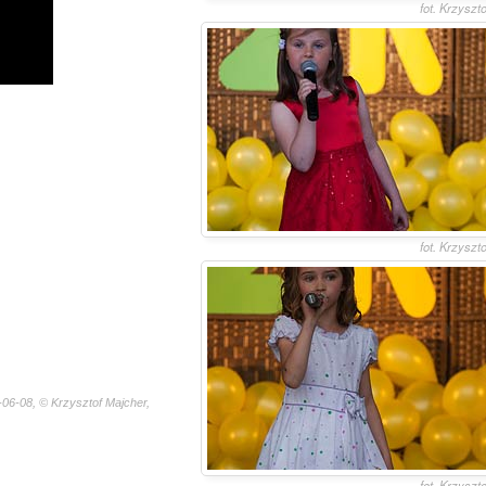
fot. Krzyszt
fot. Krzyszt
06-08, © Krzysztof Majcher,
fot. Krzyszt