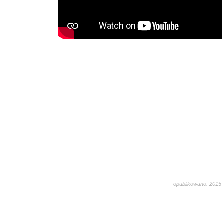
opublikowano: 2015-
2346