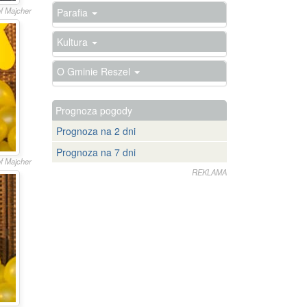
of Majcher
Parafia
Kultura
O Gminie Reszel
Prognoza pogody
Prognoza na 2 dni
Prognoza na 7 dni
of Majcher
REKLAMA