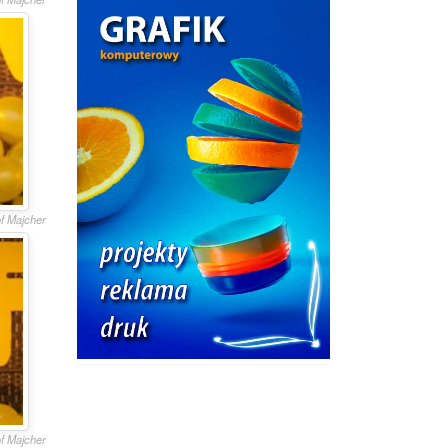
of Majcher
of Majcher