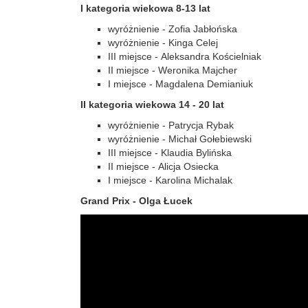
I kategoria wiekowa 8-13 lat
wyróżnienie - Zofia Jabłońska
wyróżnienie - Kinga Celej
III miejsce - Aleksandra Kościelniak
II miejsce - Weronika Majcher
I miejsce - Magdalena Demianiuk
II kategoria wiekowa 14 - 20 lat
wyróżnienie - Patrycja Rybak
wyróżnienie - Michał Gołebiewski
III miejsce - Klaudia Bylińska
II miejsce - Alicja Osiecka
I miejsce - Karolina Michalak
Grand Prix - Olga Łucek