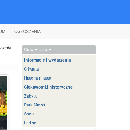
UM
OGŁOSZENIA
ciepło
Co w Reszlu
Informacje i wydarzenia
Oświata
Historia miasta
Ciekawostki historyczne
Zabytki
Park Miejski
Sport
Ludzie