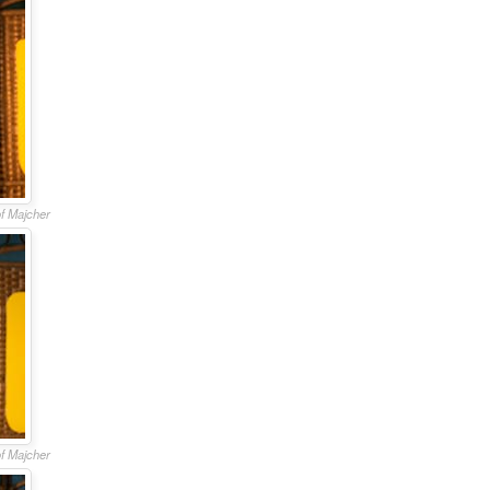
of Majcher
of Majcher