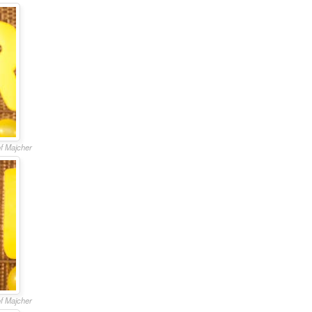
of Majcher
of Majcher