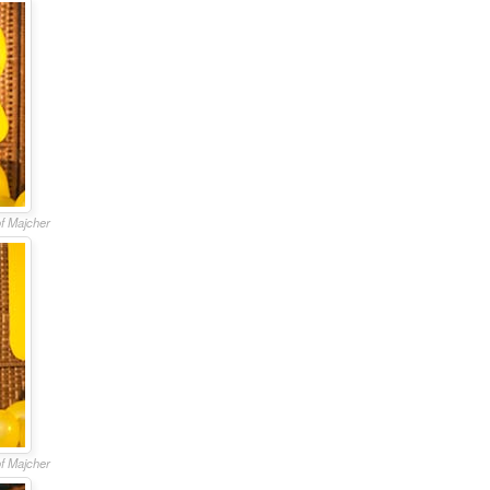
of Majcher
of Majcher