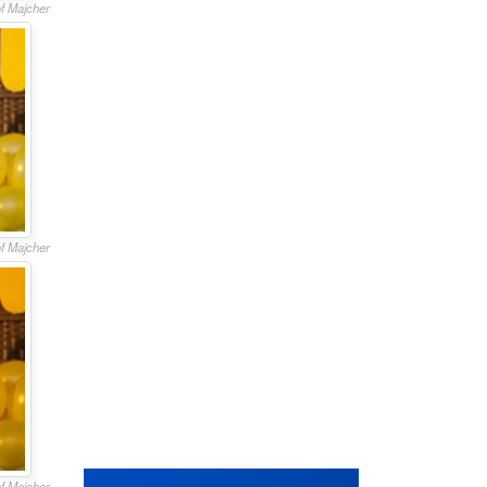
of Majcher
of Majcher
of Majcher