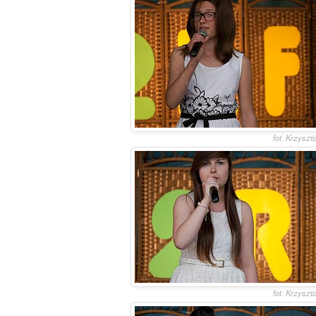
fot. Krzyszt
fot. Krzyszt