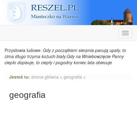
Reszel
Nawiga
Przysłowia ludowe:
Gdy z początkiem sierpnia panują upały, to
zima długo trzyma kożuch biały.Gdy na Wniebowzięcie Panny
ciepło dopisuje, to ciepły i pogodny koniec lata obiecuje
Jesteś tu:
strona główna
<
geografia
<
geografia