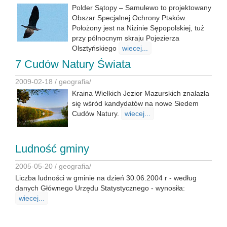
Polder Sątopy – Samulewo to projektowany
Obszar Specjalnej Ochrony Ptaków.
Położony jest na Nizinie Sępopolskiej, tuż
przy północnym skraju Pojezierza
Olsztyńskiego
wiecej...
7 Cudów Natury Świata
2009-02-18 /
geografia
/
Kraina Wielkich Jezior Mazurskich znalazła
się wśród kandydatów na nowe Siedem
Cudów Natury.
wiecej...
Ludność gminy
2005-05-20 /
geografia
/
Liczba ludności w gminie na dzień 30.06.2004 r - według
danych Głównego Urzędu Statystycznego - wynosiła:
wiecej...