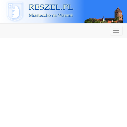
Reszel
Nawiga