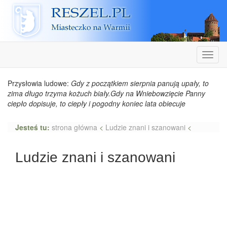
Reszel
Nawiga
Przysłowia ludowe:
Gdy z początkiem sierpnia panują upały, to
zima długo trzyma kożuch biały.Gdy na Wniebowzięcie Panny
ciepło dopisuje, to ciepły i pogodny koniec lata obiecuje
Jesteś tu:
strona główna
<
Ludzie znani i szanowani
<
Ludzie znani i szanowani