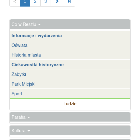
<
1
2
3
Co w Reszlu
Informacje i wydarzenia
Oświata
Historia miasta
Ciekawostki historyczne
Zabytki
Park Miejski
Sport
Ludzie
Parafia
Kultura