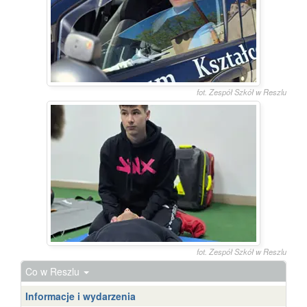
fot. Zespół Szkół w Reszlu
fot. Zespół Szkół w Reszlu
Co w Reszlu
Informacje i wydarzenia