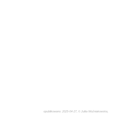
opublikowano: 2025-04-27, © Julita Woźniakowska,