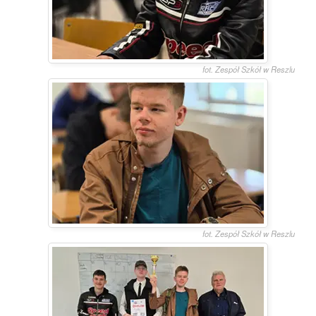
fot. Zespół Szkół w Reszlu
fot. Zespół Szkół w Reszlu