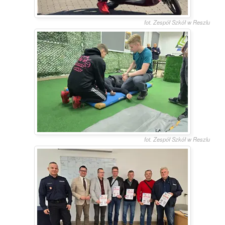
fot. Zespół Szkół w Reszlu
fot. Zespół Szkół w Reszlu