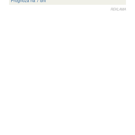
Prognoza na 7 dni
REKLAMA