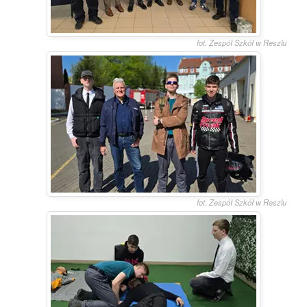
fot. Zespół Szkół w Reszlu
fot. Zespół Szkół w Reszlu