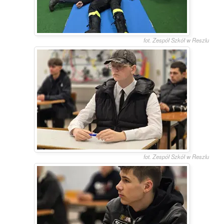
fot. Zespół Szkół w Reszlu
fot. Zespół Szkół w Reszlu