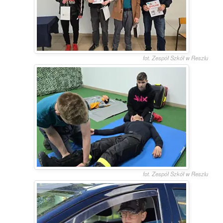
fot. Zespół Szkół w Reszlu
fot. Zespół Szkół w Reszlu