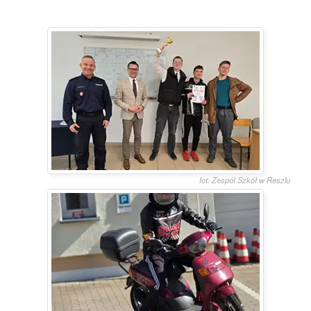
1961
fot. Zespół Szkół w Reszlu