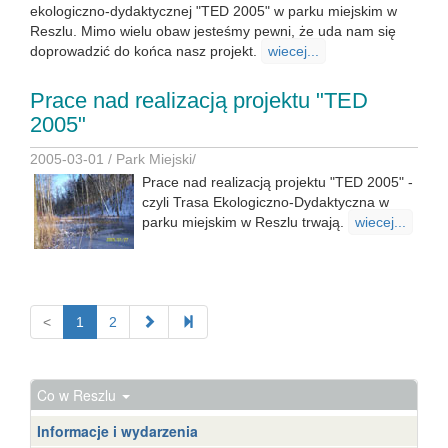
ekologiczno-dydaktycznej "TED 2005" w parku miejskim w
Reszlu. Mimo wielu obaw jesteśmy pewni, że uda nam się
doprowadzić do końca nasz projekt.
wiecej...
Prace nad realizacją projektu "TED
2005"
2005-03-01 /
Park Miejski
/
Prace nad realizacją projektu "TED 2005" -
czyli Trasa Ekologiczno-Dydaktyczna w
parku miejskim w Reszlu trwają.
wiecej...
<
1
2
Co w Reszlu
Informacje i wydarzenia