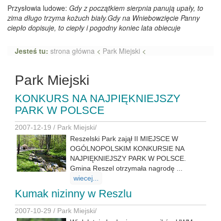
Przysłowia ludowe:
Gdy z początkiem sierpnia panują upały, to
zima długo trzyma kożuch biały.Gdy na Wniebowzięcie Panny
ciepło dopisuje, to ciepły i pogodny koniec lata obiecuje
Jesteś tu:
strona główna
<
Park Miejski
<
Park Miejski
KONKURS NA NAJPIĘKNIEJSZY
PARK W POLSCE
2007-12-19 /
Park Miejski
/
Reszelski Park zajął II MIEJSCE W
OGÓLNOPOLSKIM KONKURSIE NA
NAJPIĘKNIEJSZY PARK W POLSCE.
Gmina Reszel otrzymała nagrodę ...
wiecej...
Kumak nizinny w Reszlu
2007-10-29 /
Park Miejski
/