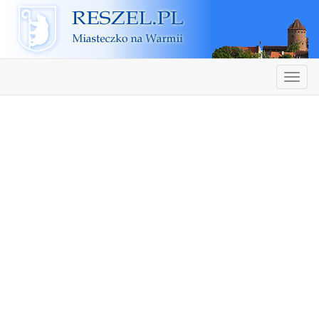
Reszel
Nawiga