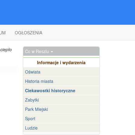
UM
OGŁOSZENIA
ciepło
Co w Reszlu
Informacje i wydarzenia
Oświata
Historia miasta
Ciekawostki historyczne
Zabytki
Park Miejski
Sport
Ludzie