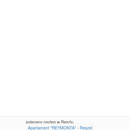
polecany nocleg w Reszlu
Apartament "REYMONTA" - Reszel