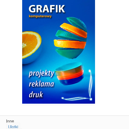
Inne
Ulotki