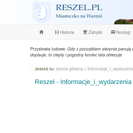
Reszel
Historia
Zabytki
Noclegi
Przysłowia ludowe:
Gdy z początkiem sierpnia panują 
dopisuje, to ciepły i pogodny koniec lata obiecuje
Jesteś tu:
strona główna
<
Informacje_i_wydarzeni
Reszel - Informacje_i_wydarzenia