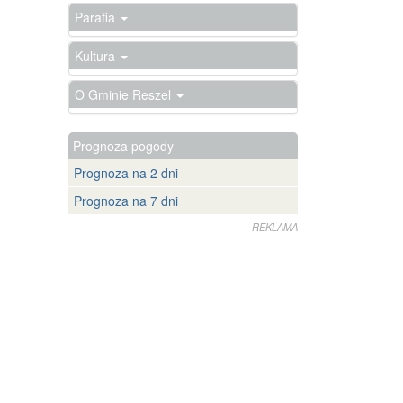
Parafia
Kultura
O Gminie Reszel
Prognoza pogody
Prognoza na 2 dni
Prognoza na 7 dni
REKLAMA