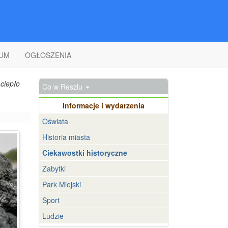
UM
OGŁOSZENIA
ciepło
Co w Reszlu
Informacje i wydarzenia
Oświata
Historia miasta
Ciekawostki historyczne
Zabytki
Park Miejski
Sport
Ludzie