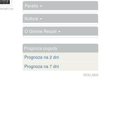
Parafia
zewnętrzny
Kultura
O Gminie Reszel
Prognoza pogody
Prognoza na 2 dni
Prognoza na 7 dni
REKLAMA