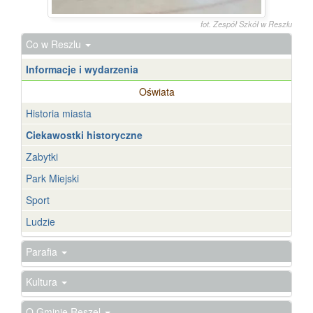
fot. Zespół Szkół w Reszlu
Co w Reszlu
Informacje i wydarzenia
Oświata
Historia miasta
Ciekawostki historyczne
Zabytki
Park Miejski
Sport
Ludzie
Parafia
Kultura
O Gminie Reszel