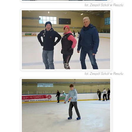
fot. Zespół Szkół w Reszlu
fot. Zespół Szkół w Reszlu