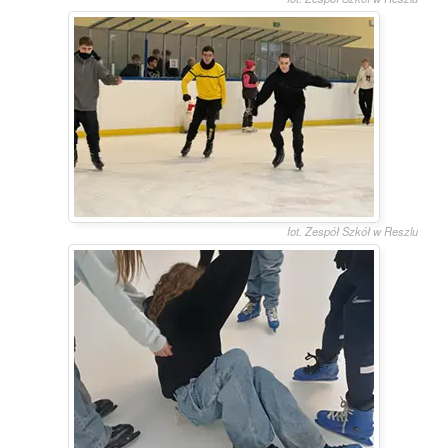
fot. Zespół Szkół w Reszlu