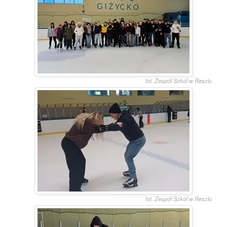
fot. Zespół Szkół w Reszlu
fot. Zespół Szkół w Reszlu