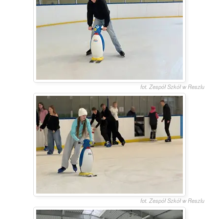
fot. Zespół Szkół w Reszlu
fot. Zespół Szkół w Reszlu