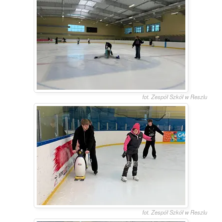
fot. Zespół Szkół w Reszlu
fot. Zespół Szkół w Reszlu