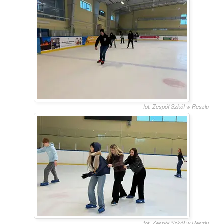
fot. Zespół Szkół w Reszlu
fot. Zespół Szkół w Reszlu