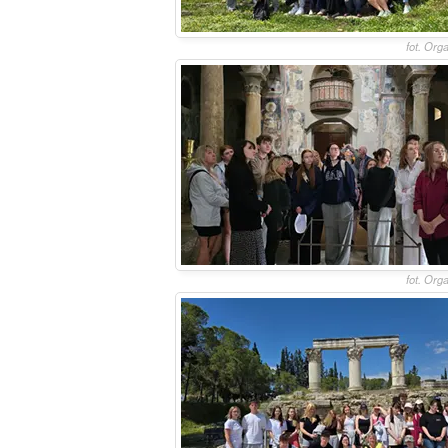
fot. Org
fot. Org