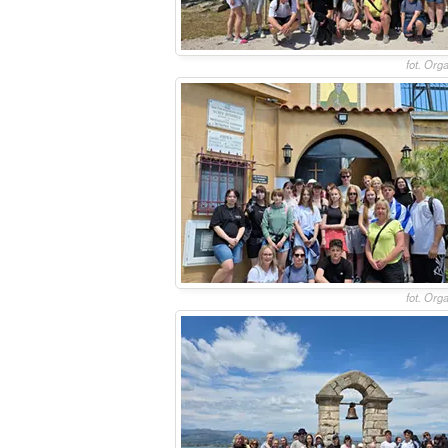
fot. Org
fot. Org