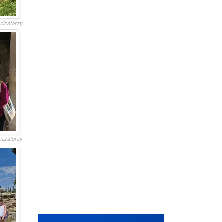
anizatorzy
anizatorzy