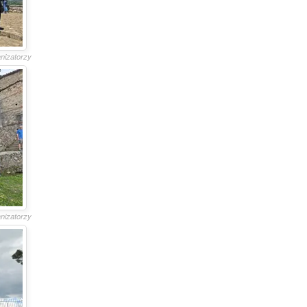
anizatorzy
anizatorzy