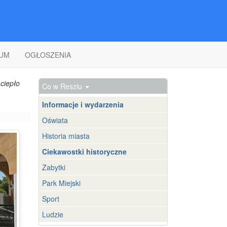
UM
OGŁOSZENIA
ciepło
Co w Reszlu
Informacje i wydarzenia
Oświata
Historia miasta
Ciekawostki historyczne
Zabytki
Park Miejski
Sport
Ludzie