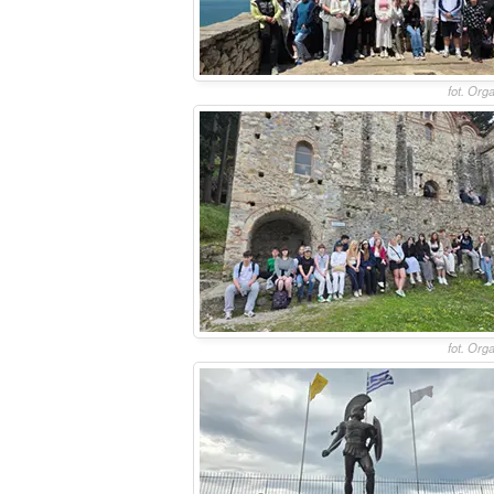
fot. Org
fot. Org