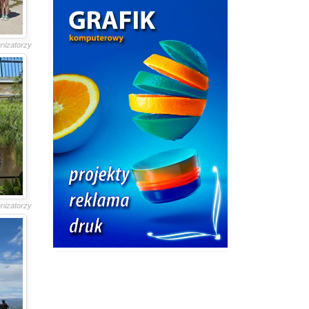
anizatorzy
anizatorzy