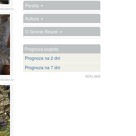
Parafia
anizatorzy
Kultura
O Gminie Reszel
Prognoza pogody
Prognoza na 2 dni
Prognoza na 7 dni
REKLAMA
anizatorzy