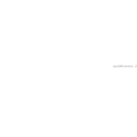
opublikowano: 2
1546