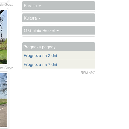
anta Grzyb
Parafia
Kultura
O Gminie Reszel
Prognoza pogody
Prognoza na 2 dni
Prognoza na 7 dni
anta Grzyb
REKLAMA