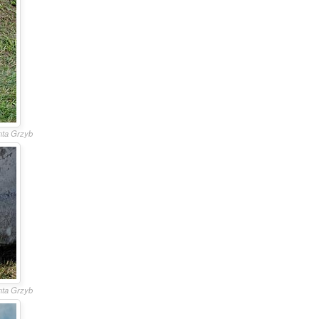
anta Grzyb
anta Grzyb