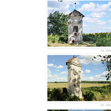
fot. Jol
fot. Jol