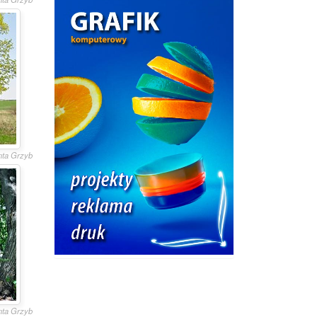
anta Grzyb
anta Grzyb