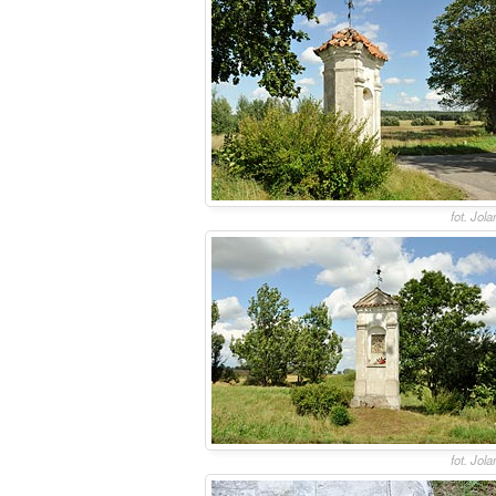
fot. Jol
fot. Jol