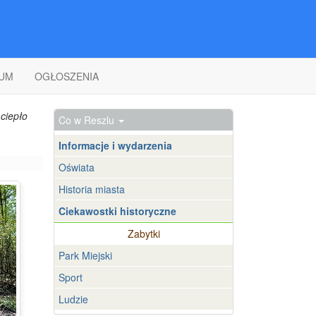
UM
OGŁOSZENIA
ciepło
Co w Reszlu
Informacje i wydarzenia
Oświata
Historia miasta
Ciekawostki historyczne
Zabytki
Park Miejski
Sport
Ludzie