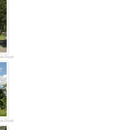
anta Grzyb
anta Grzyb