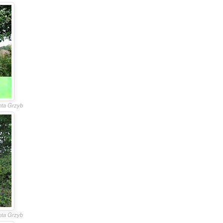
anta Grzyb
anta Grzyb