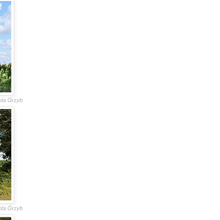
anta Grzyb
anta Grzyb