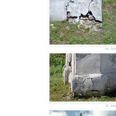
fot. Jol
fot. Jol