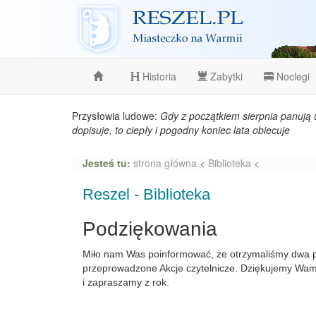
Reszel
Historia
Zabytki
Noclegi
Przysłowia ludowe:
Gdy z początkiem sierpnia panują 
dopisuje, to ciepły i pogodny koniec lata obiecuje
Jesteś tu:
strona główna
<
Biblioteka
<
Reszel - Biblioteka
Podziękowania
Miło nam Was poinformować, że otrzymaliśmy dwa 
przeprowadzone Akcje czytelnicze. Dziękujemy Wam 
i zapraszamy z rok.