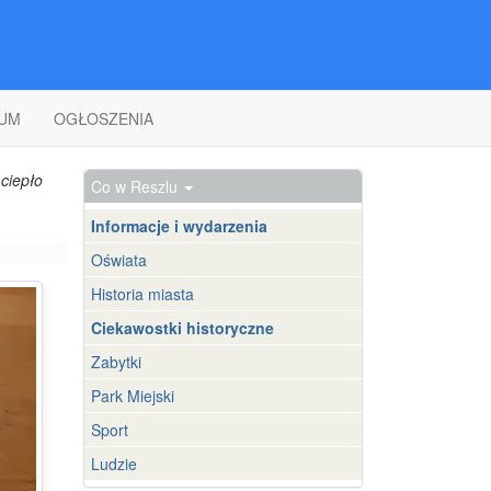
UM
OGŁOSZENIA
ciepło
Co w Reszlu
Informacje i wydarzenia
Oświata
Historia miasta
Ciekawostki historyczne
Zabytki
Park Miejski
Sport
Ludzie