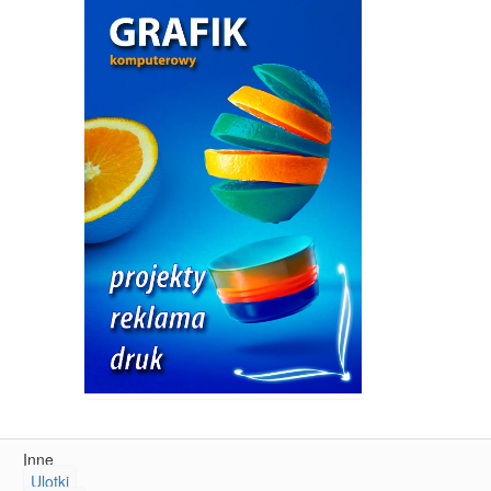
Inne
Ulotki