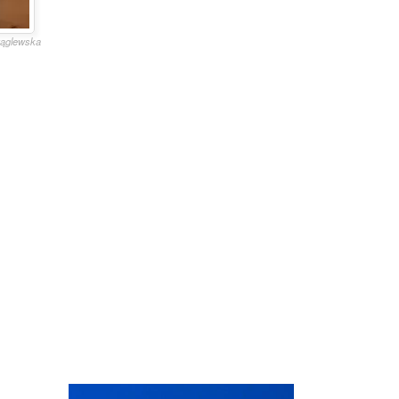
krąglewska