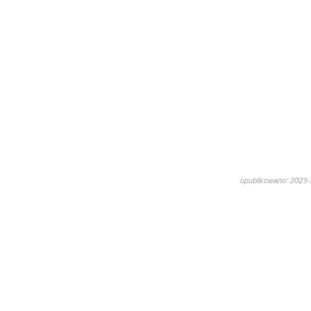
opublikowano: 2023-1
1878