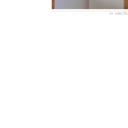
fot. Julita O