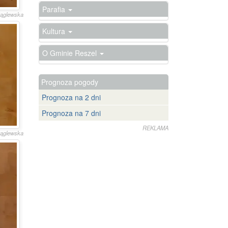
Parafia
krąglewska
Kultura
O Gminie Reszel
Prognoza pogody
Prognoza na 2 dni
Prognoza na 7 dni
REKLAMA
krąglewska