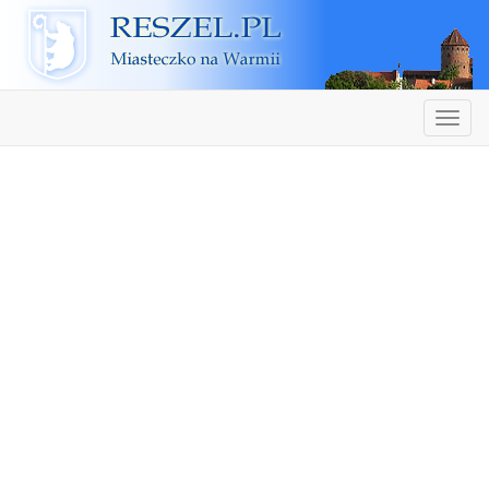
Reszel
Nawiga