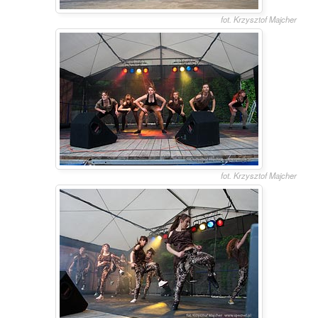
fot. Krzysztof Majcher
fot. Krzysztof Majcher