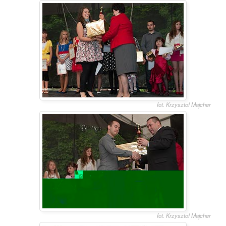
fot. Krzysztof Majcher
fot. Krzysztof Majcher