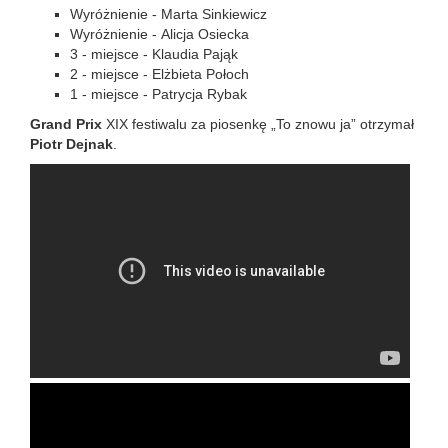
Wyróżnienie - Marta Sinkiewicz
Wyróżnienie - Alicja Osiecka
3 - miejsce - Klaudia Pająk
2 - miejsce - Elżbieta Połoch
1 - miejsce - Patrycja Rybak
Grand Prix
XIX festiwalu za piosenkę „To znowu ja” otrzymał
Piotr Dejnak
.