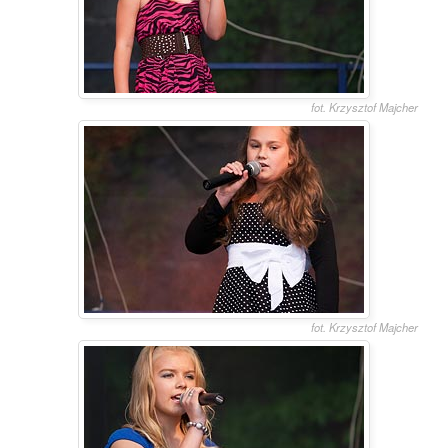
fot. Krzysztof Majcher
fot. Krzysztof Majcher