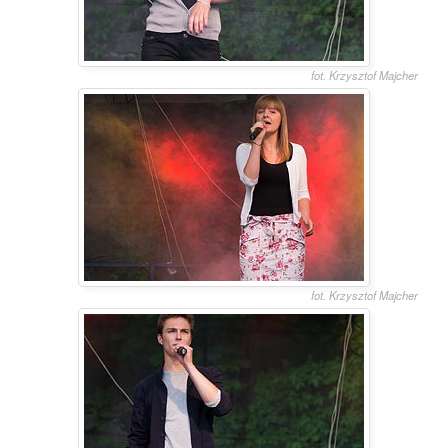
fot. Krzysztof Majcher
fot. Krzysztof Majcher