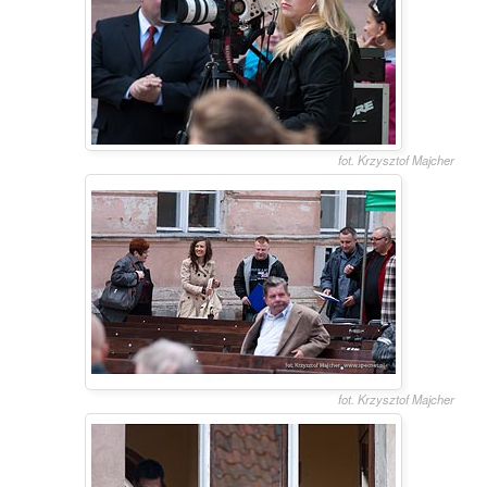
fot. Krzysztof Majcher
fot. Krzysztof Majcher