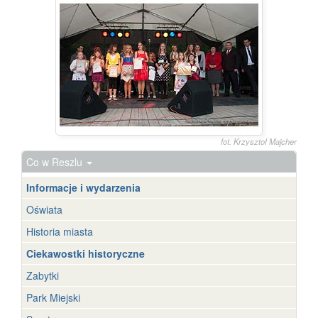
fot. Krzysztof Majcher
Co w Reszlu
Informacje i wydarzenia
Oświata
Historia miasta
Ciekawostki historyczne
Zabytki
Park Miejski