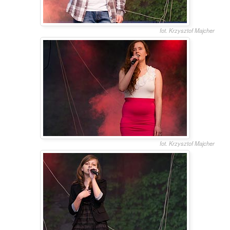
fot. Krzysztof Majcher
fot. Krzysztof Majcher