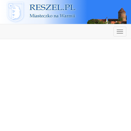
Reszel
Nawiga