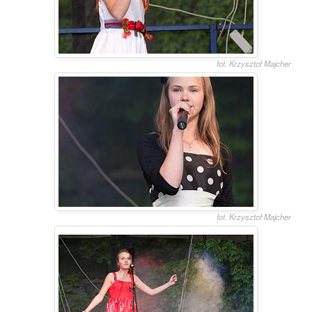
fot. Krzysztof Majcher
fot. Krzysztof Majcher