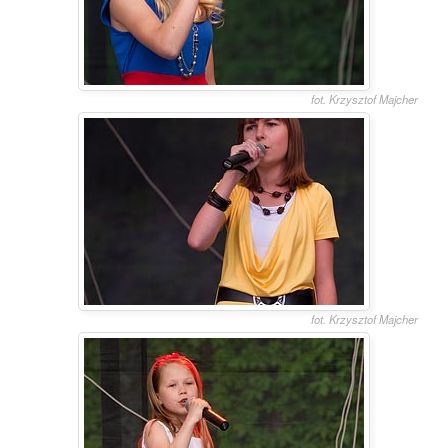
fot. Krzysztof Majcher
fot. Krzysztof Majcher