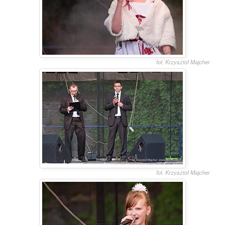
fot. Krzysztof Majcher
fot. Krzysztof Majcher