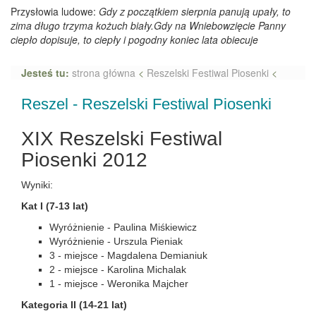
Przysłowia ludowe:
Gdy z początkiem sierpnia panują upały, to
zima długo trzyma kożuch biały.Gdy na Wniebowzięcie Panny
ciepło dopisuje, to ciepły i pogodny koniec lata obiecuje
Jesteś tu:
strona główna
<
Reszelski Festiwal Piosenki
<
Reszel - Reszelski Festiwal Piosenki
XIX Reszelski Festiwal
Piosenki 2012
Wyniki:
Kat I (7-13 lat)
Wyróżnienie - Paulina Miśkiewicz
Wyróżnienie - Urszula Pieniak
3 - miejsce - Magdalena Demianiuk
2 - miejsce - Karolina Michalak
1 - miejsce - Weronika Majcher
Kategoria II (14-21 lat)