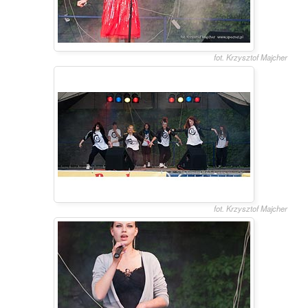
fot. Krzysztof Majcher
fot. Krzysztof Majcher