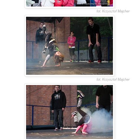
fot. Krzysztof Majcher
fot. Krzysztof Majcher