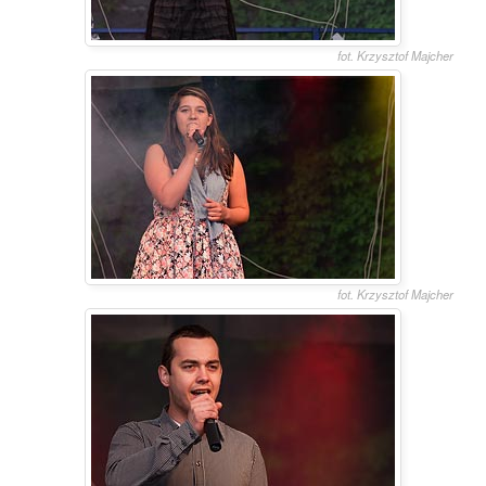
fot. Krzysztof Majcher
fot. Krzysztof Majcher