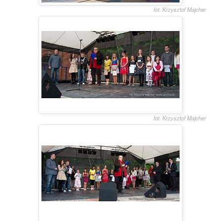
fot. Krzysztof Majcher
fot. Krzysztof Majcher