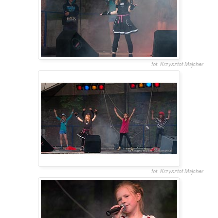
fot. Krzysztof Majcher
fot. Krzysztof Majcher