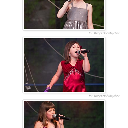
fot. Krzysztof Majcher
fot. Krzysztof Majcher