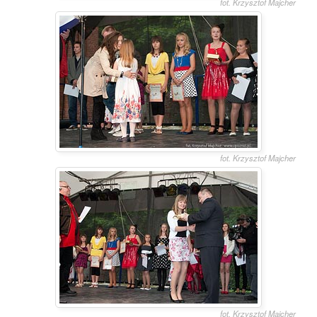
fot. Krzysztof Majcher
fot. Krzysztof Majcher
fot. Krzysztof Majcher