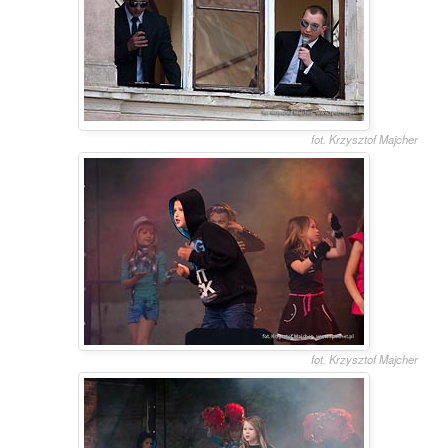
fot. Krzysztof Majcher
fot. Krzysztof Majcher