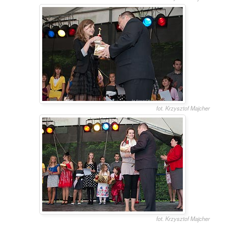
fot. Krzysztof Majcher
fot. Krzysztof Majcher