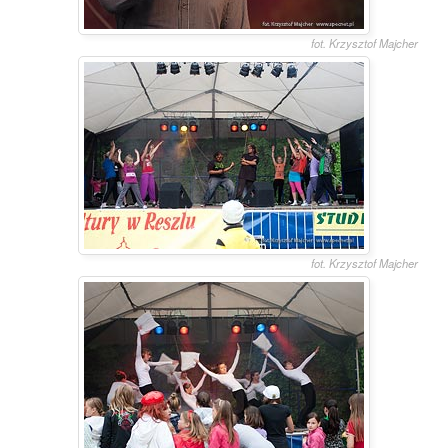
fot. Krzysztof Majcher
fot. Krzysztof Majcher