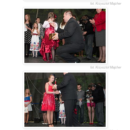
fot. Krzysztof Majcher
fot. Krzysztof Majcher