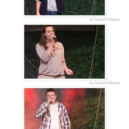
fot. Krzysztof Majcher
fot. Krzysztof Majcher