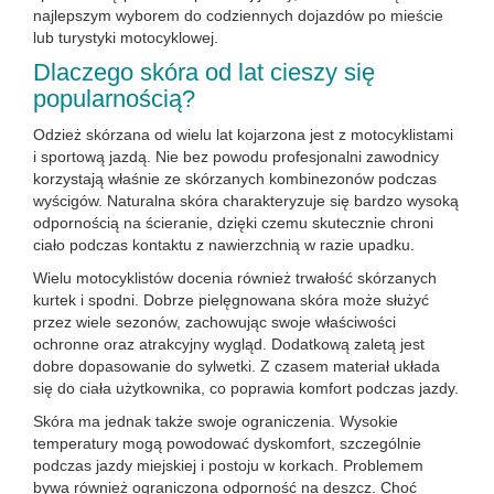
najlepszym wyborem do codziennych dojazdów po mieście
lub turystyki motocyklowej.
Dlaczego skóra od lat cieszy się
popularnością?
Odzież skórzana od wielu lat kojarzona jest z motocyklistami
i sportową jazdą. Nie bez powodu profesjonalni zawodnicy
korzystają właśnie ze skórzanych kombinezonów podczas
wyścigów. Naturalna skóra charakteryzuje się bardzo wysoką
odpornością na ścieranie, dzięki czemu skutecznie chroni
ciało podczas kontaktu z nawierzchnią w razie upadku.
Wielu motocyklistów docenia również trwałość skórzanych
kurtek i spodni. Dobrze pielęgnowana skóra może służyć
przez wiele sezonów, zachowując swoje właściwości
ochronne oraz atrakcyjny wygląd. Dodatkową zaletą jest
dobre dopasowanie do sylwetki. Z czasem materiał układa
się do ciała użytkownika, co poprawia komfort podczas jazdy.
Skóra ma jednak także swoje ograniczenia. Wysokie
temperatury mogą powodować dyskomfort, szczególnie
podczas jazdy miejskiej i postoju w korkach. Problemem
bywa również ograniczona odporność na deszcz. Choć