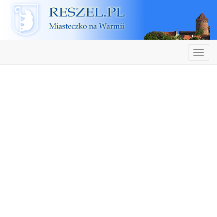
Reszel
Nawiga