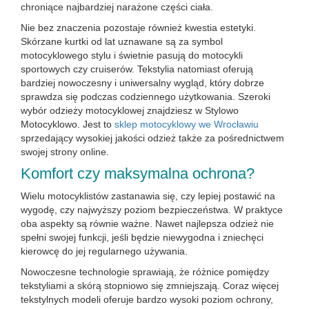
chroniące najbardziej narażone części ciała.
Nie bez znaczenia pozostaje również kwestia estetyki.
Skórzane kurtki od lat uznawane są za symbol
motocyklowego stylu i świetnie pasują do motocykli
sportowych czy cruiserów. Tekstylia natomiast oferują
bardziej nowoczesny i uniwersalny wygląd, który dobrze
sprawdza się podczas codziennego użytkowania. Szeroki
wybór odzieży motocyklowej znajdziesz w Stylowo
Motocyklowo. Jest to
sklep motocyklowy we Wrocławiu
sprzedający wysokiej jakości odzież także za pośrednictwem
swojej strony online.
Komfort czy maksymalna ochrona?
Wielu motocyklistów zastanawia się, czy lepiej postawić na
wygodę, czy najwyższy poziom bezpieczeństwa. W praktyce
oba aspekty są równie ważne. Nawet najlepsza odzież nie
spełni swojej funkcji, jeśli będzie niewygodna i zniechęci
kierowcę do jej regularnego używania.
Nowoczesne technologie sprawiają, że różnice pomiędzy
tekstyliami a skórą stopniowo się zmniejszają. Coraz więcej
tekstylnych modeli oferuje bardzo wysoki poziom ochrony,