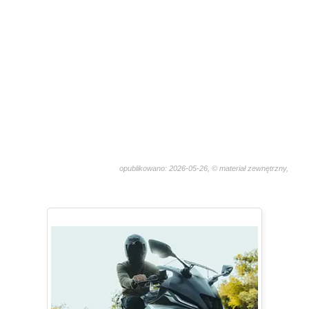
opublikowano: 2026-05-26, © materiał zewnętrzny,
478