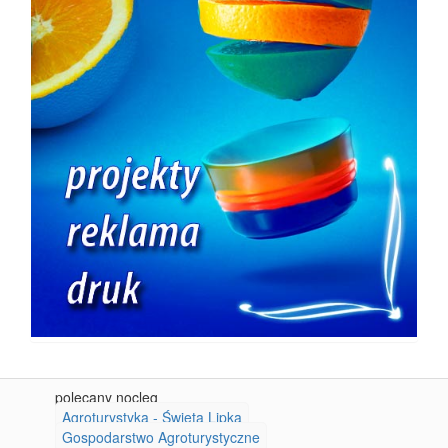
polecany nocleg
Agroturystyka - Święta Lipka
Gospodarstwo Agroturystyczne