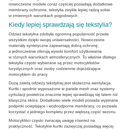
nowoczesne modele coraz częściej posiadają dodatkowe
membrany ochronne, tekstylia zwykle lepiej radzą sobie
w zmiennych warunkach pogodowych.
Kiedy lepiej sprawdzają się tekstylia?
Odzież tekstylna zdobyła ogromną popularność przede
wszystkim dzięki swojej uniwersalności. Nowoczesne
materiały syntetyczne zapewniają dobrą ochronę,
a jednocześnie oferują wysoki komfort użytkowania
w różnych warunkach atmosferycznych. To właśnie dlatego
tekstylia często wybierane są przez motocyklistów
turystycznych oraz osoby codziennie dojeżdżające
motocyklem do pracy.
Dużą zaletą odzieży tekstylnej jest skuteczna wentylacja.
Kurtki i spodnie wyposażone w panele mesh oraz systemy
cyrkulacji powietrza znacznie lepiej sprawdzają się latem niż
klasyczna skóra. Dodatkowo wiele modeli posiada wypinane
podpinki ocieplające i wodoodporne membrany, co pozwala
korzystać z jednego kompletu przez większą część sezonu.
Motocykliści często zwracają uwagę również na
praktyczność. Tekstylne kurtki zazwyczaj posiadają więcej