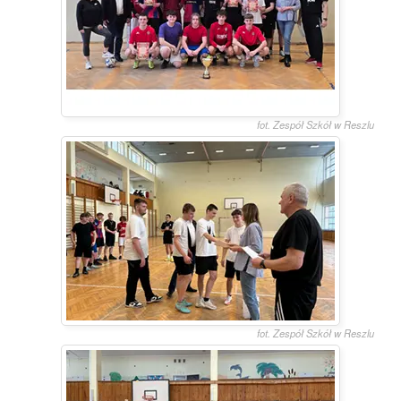
fot. Zespół Szkół w Reszlu
fot. Zespół Szkół w Reszlu