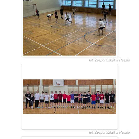
fot. Zespół Szkół w Reszlu
fot. Zespół Szkół w Reszlu