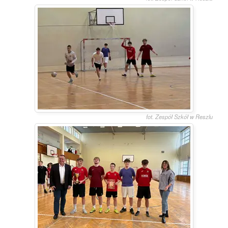
fot. Zespół Szkół w Reszlu