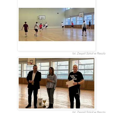
fot. Zespół Szkół w Reszlu
fot. Zespół Szkół w Reszlu