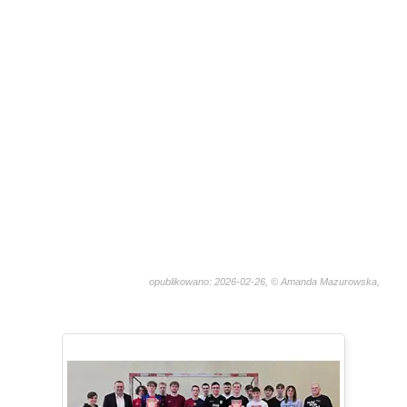
opublikowano: 2026-02-26, © Amanda Mazurowska,
1154