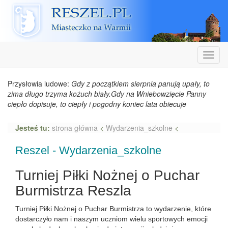
Reszel
Nawiga
Przysłowia ludowe:
Gdy z początkiem sierpnia panują upały, to
zima długo trzyma kożuch biały.Gdy na Wniebowzięcie Panny
ciepło dopisuje, to ciepły i pogodny koniec lata obiecuje
Jesteś tu:
strona główna
<
Wydarzenia_szkolne
<
Reszel - Wydarzenia_szkolne
Turniej Piłki Nożnej o Puchar
Burmistrza Reszla
Turniej Piłki Nożnej o Puchar Burmistrza to wydarzenie, które
dostarczyło nam i naszym uczniom wielu sportowych emocji