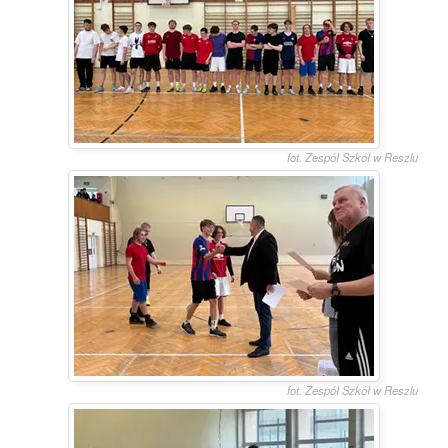
fot. Zespół Szkół w Reszlu
fot. Zespół Szkół w Reszlu