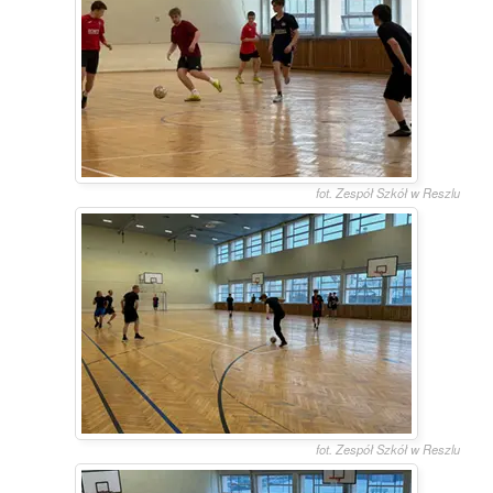
fot. Zespół Szkół w Reszlu
fot. Zespół Szkół w Reszlu