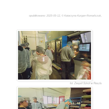
opublikowano: 2025-05-12, © Katarzyna Kurgan-Romańczuk,
2453
fot. Zespół Szkół w Reszlu