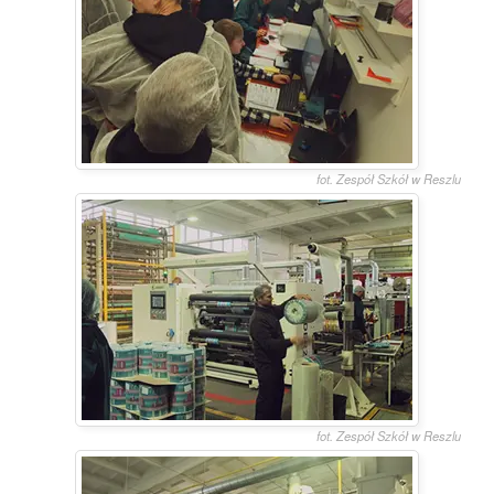
fot. Zespół Szkół w Reszlu
fot. Zespół Szkół w Reszlu