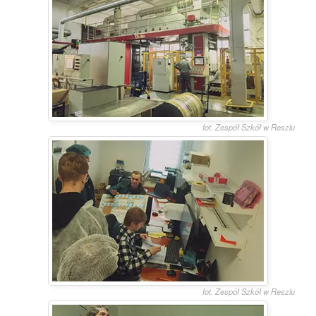
fot. Zespół Szkół w Reszlu
fot. Zespół Szkół w Reszlu