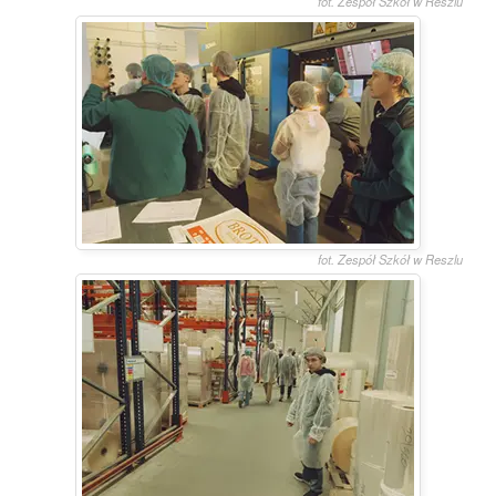
fot. Zespół Szkół w Reszlu
fot. Zespół Szkół w Reszlu