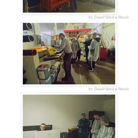
fot. Zespół Szkół w Reszlu
fot. Zespół Szkół w Reszlu