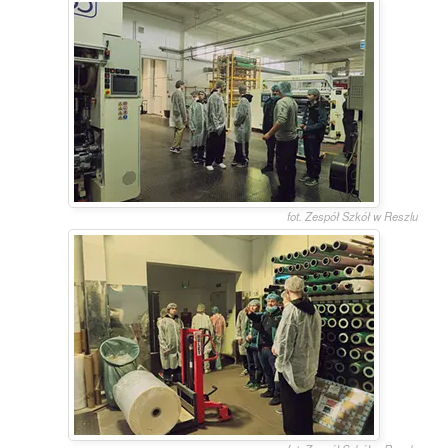
fot. Zespół Szkół w Reszlu