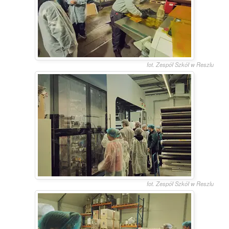
fot. Zespół Szkół w Reszlu
fot. Zespół Szkół w Reszlu