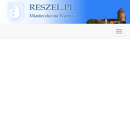
Reszel
Nawiga