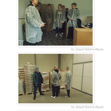
fot. Zespół Szkół w Reszlu
fot. Zespół Szkół w Reszlu