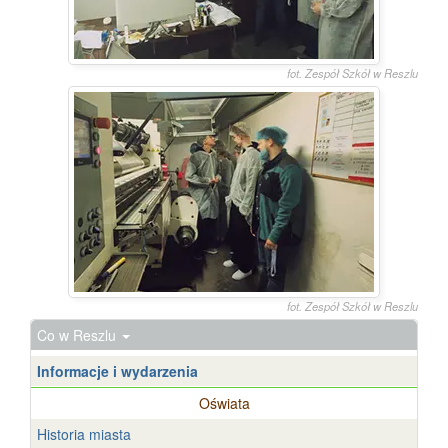
fot. Zespół Szkół w Reszlu
fot. Zespół Szkół w Reszlu
Co w Reszlu
Informacje i wydarzenia
Oświata
Historia miasta