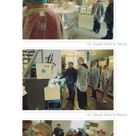
fot. Zespół Szkół w Reszlu
fot. Zespół Szkół w Reszlu