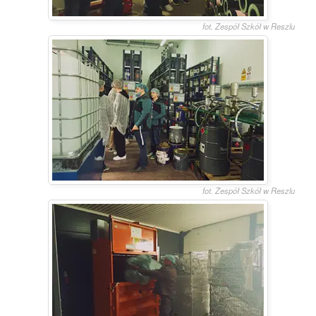
fot. Zespół Szkół w Reszlu
fot. Zespół Szkół w Reszlu