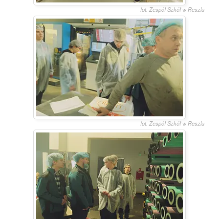
fot. Zespół Szkół w Reszlu
fot. Zespół Szkół w Reszlu