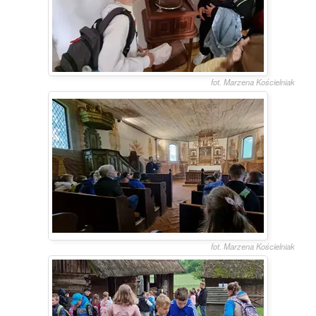
fot. Marzena Kościelniak
fot. Marzena Kościelniak