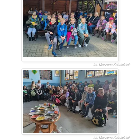
fot. Marzena Kościelniak
fot. Marzena Kościelniak