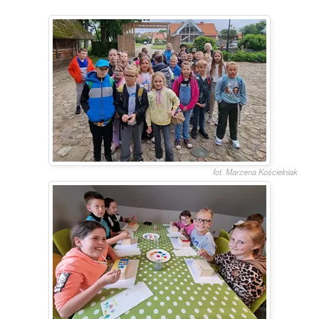
fot. Marzena Kościelniak