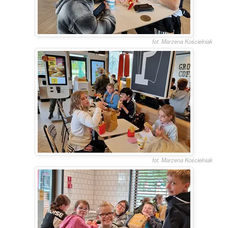
fot. Marzena Kościelniak
fot. Marzena Kościelniak