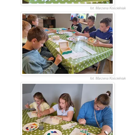
fot. Marzena Kościelniak
fot. Marzena Kościelniak