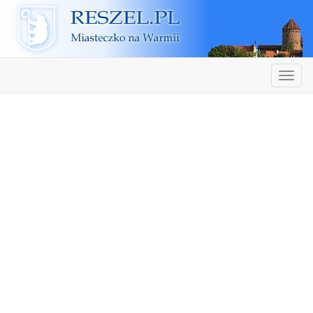
Reszel
Nawiga