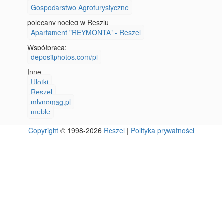
Gospodarstwo Agroturystyczne
polecany nocleg w Reszlu
Apartament "REYMONTA" - Reszel
Współpraca:
depositphotos.com/pl
Inne
Ulotki
Reszel
mlynomag.pl
meble
Copyright
© 1998-2026
Reszel
|
Polityka prywatności