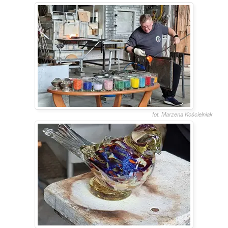
fot. Marzena Kościelniak