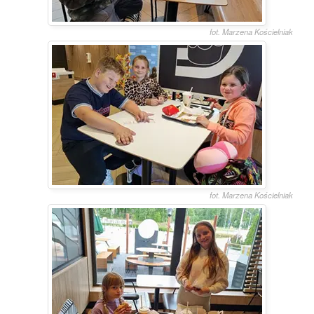
fot. Marzena Kościelniak
fot. Marzena Kościelniak