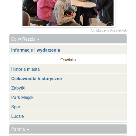
fot. Marzena Kościelniak
Co w Reszlu
Informacje i wydarzenia
Oświata
Historia miasta
Ciekawostki historyczne
Zabytki
Park Miejski
Sport
Ludzie
Parafia