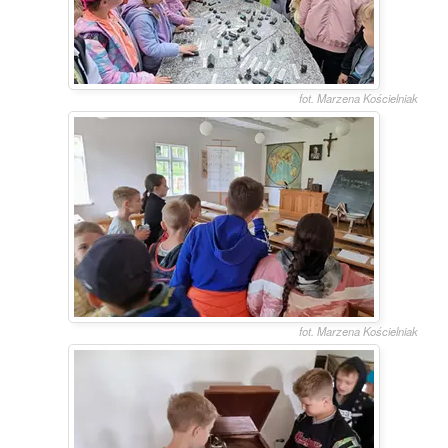
fot. Marzena Kościelniak
fot. Marzena Kościelniak