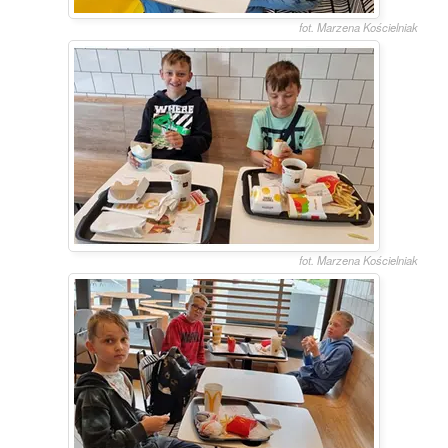
fot. Marzena Kościelniak
fot. Marzena Kościelniak