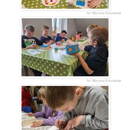
fot. Marzena Kościelniak
fot. Marzena Kościelniak