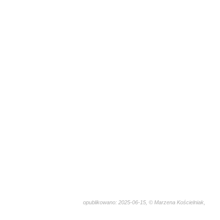
opublikowano: 2025-06-15, © Marzena Kościelniak,
1579