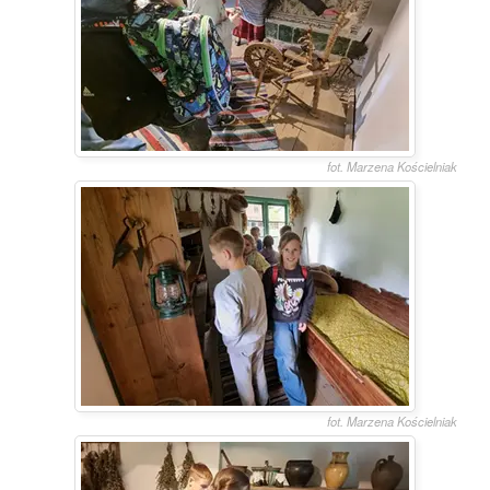
fot. Marzena Kościelniak
fot. Marzena Kościelniak