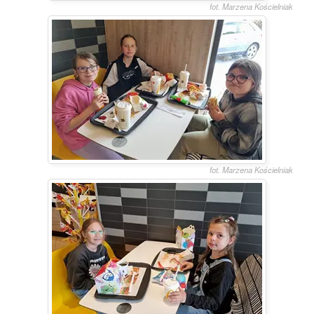
fot. Marzena Kościelniak
fot. Marzena Kościelniak