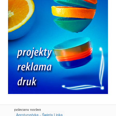
polecany nocleg
Agroturystyka - Święta Lipka