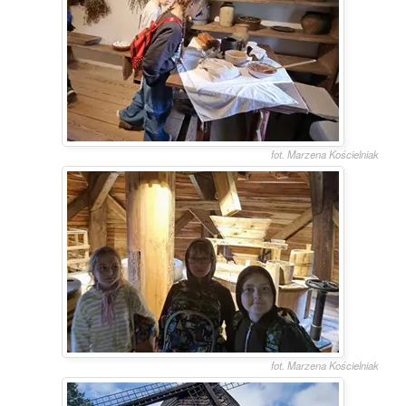
fot. Marzena Kościelniak
fot. Marzena Kościelniak