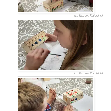
fot. Marzena Kościelniak
fot. Marzena Kościelniak