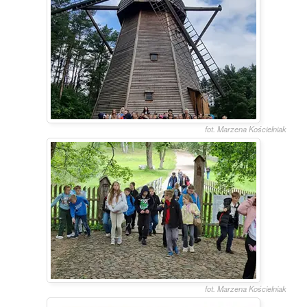
fot. Marzena Kościelniak
fot. Marzena Kościelniak