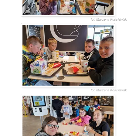
fot. Marzena Kościelniak
fot. Marzena Kościelniak