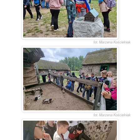
fot. Marzena Kościelniak
fot. Marzena Kościelniak