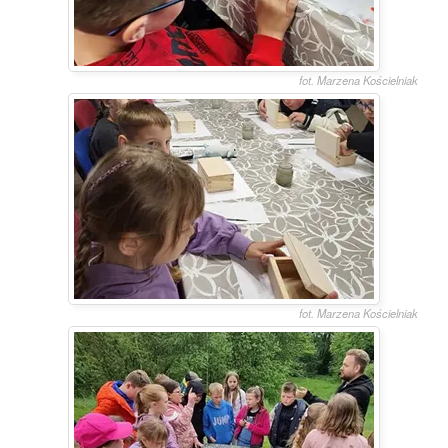
fot. Marzena Kościelniak
fot. Marzena Kościelniak