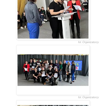
fot. Organizatorzy
fot. Organizatorzy