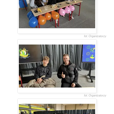
fot. Organizatorzy
fot. Organizatorzy