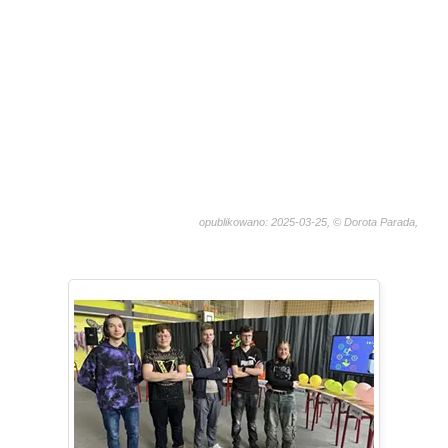
opublikowano: 2025-03-25, © Dorota Parada,
2149