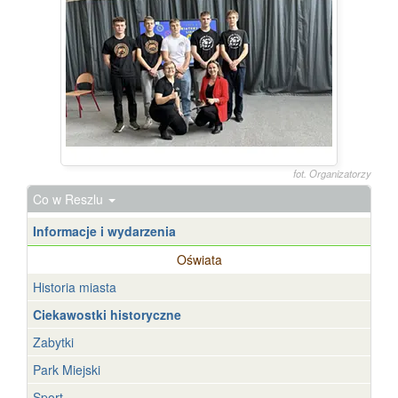
fot. Organizatorzy
Co w Reszlu
Informacje i wydarzenia
Oświata
Historia miasta
Ciekawostki historyczne
Zabytki
Park Miejski
Sport