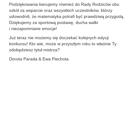
Podziękowania kierujemy również do Rady Rodziców obu
szkół za wsparcie oraz wszystkich uczestników, którzy
udowodnili, że matematyka potrafi być prawdziwą przygodą.
Dziękujemy za sportową postawę, ducha walki
i niezapomniane emocje!
Już teraz nie możemy się doczekać kolejnych edycji
konkursu! Kto wie, może w przyszłym roku to właśnie Ty
zdobędziesz tytuł mistrza?
Dorota Parada & Ewa Piechota