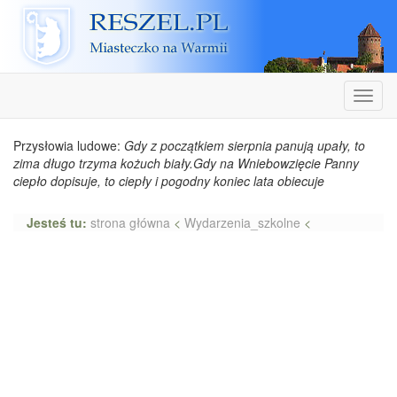
Reszel
Nawiga
Przysłowia ludowe:
Gdy z początkiem sierpnia panują upały, to
zima długo trzyma kożuch biały.Gdy na Wniebowzięcie Panny
ciepło dopisuje, to ciepły i pogodny koniec lata obiecuje
Jesteś tu:
strona główna
<
Wydarzenia_szkolne
<