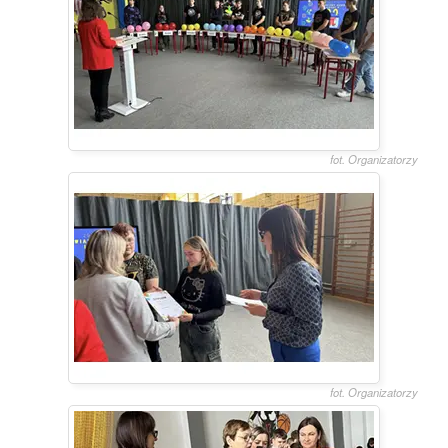
fot. Organizatorzy
fot. Organizatorzy