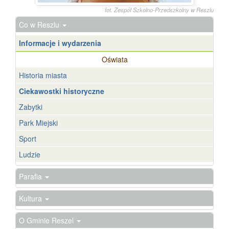
fot. Zespół Szkolno-Przedszkolny w Reszlu
Co w Reszlu
Informacje i wydarzenia
Oświata
Historia miasta
Ciekawostki historyczne
Zabytki
Park Miejski
Sport
Ludzie
Parafia
Kultura
O Gminie Reszel