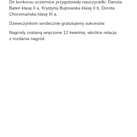
Do konkursu uczennice przygotowały nauczycielki: Danuta
Baten klasę II a, Krystyna Bujnowska klasę II b, Dorota
Choromańska klasę III a.
Dziewczynkom serdecznie gratulujemy sukcesów.
Nagrody zostaną wręczone 12 kwietnia, wkrótce relacja
z rozdania nagród.