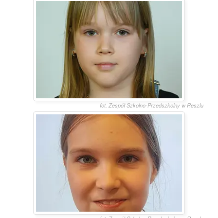
fot. Zespół Szkolno-Przedszkolny w Reszlu