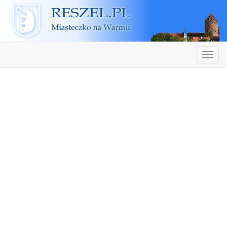
Reszel
Nawiga