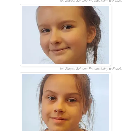
fot. Zespół Szkolno-Przedszkolny w Reszlu
fot. Zespół Szkolno-Przedszkolny w Reszlu