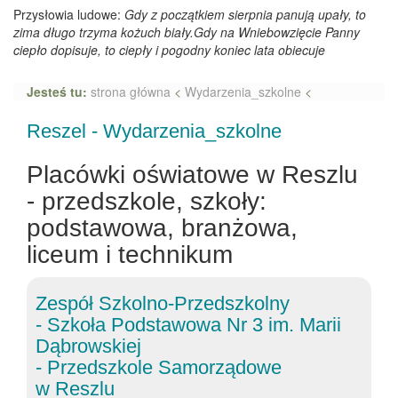
Przysłowia ludowe:
Gdy z początkiem sierpnia panują upały, to
zima długo trzyma kożuch biały.Gdy na Wniebowzięcie Panny
ciepło dopisuje, to ciepły i pogodny koniec lata obiecuje
Jesteś tu:
strona główna
<
Wydarzenia_szkolne
<
Reszel - Wydarzenia_szkolne
Placówki oświatowe w Reszlu
- przedszkole, szkoły:
podstawowa, branżowa,
liceum i technikum
Zespół Szkolno-Przedszkolny
- Szkoła Podstawowa Nr 3 im. Marii
Dąbrowskiej
- Przedszkole Samorządowe
w Reszlu