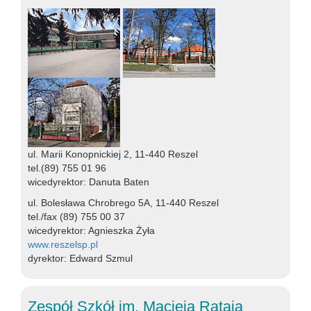
ul. Marii Konopnickiej 2, 11-440 Reszel
tel.(89) 755 01 96
wicedyrektor: Danuta Baten
ul. Bolesława Chrobrego 5A, 11-440 Reszel
tel./fax (89) 755 00 37
wicedyrektor: Agnieszka Żyła
www.reszelsp.pl
dyrektor: Edward Szmul
Zespół Szkół im. Macieja Rataja