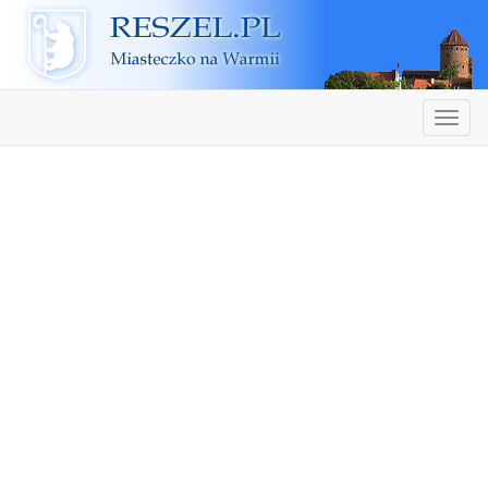
Reszel
Nawiga