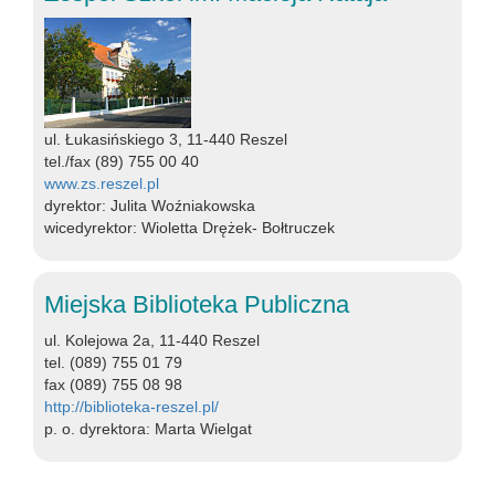
ul. Łukasińskiego 3, 11-440 Reszel
tel./fax (89) 755 00 40
www.zs.reszel.pl
dyrektor: Julita Woźniakowska
wicedyrektor: Wioletta Drężek- Bołtruczek
Miejska Biblioteka Publiczna
ul. Kolejowa 2a, 11-440 Reszel
tel. (089) 755 01 79
fax (089) 755 08 98
http://biblioteka-reszel.pl/
p. o. dyrektora: Marta Wielgat