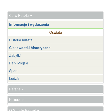
40336
Co w Reszlu
Informacje i wydarzenia
Oświata
Historia miasta
Ciekawostki historyczne
Zabytki
Park Miejski
Sport
Ludzie
Parafia
Kultura
O Gminie Reszel