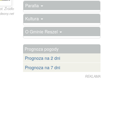
Parafia
fot. Źródło
deony.net
Kultura
O Gminie Reszel
Prognoza pogody
Prognoza na 2 dni
Prognoza na 7 dni
REKLAMA