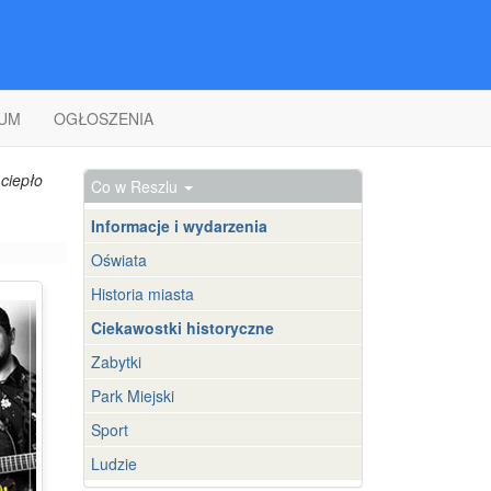
UM
OGŁOSZENIA
ciepło
Co w Reszlu
Informacje i wydarzenia
Oświata
Historia miasta
Ciekawostki historyczne
Zabytki
Park Miejski
Sport
Ludzie