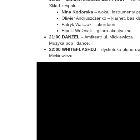
Skład zespołu:
Nina Kodorska
– wokal, instrumenty p
Oliwier Andruszczenko – klarnet, bas kl
Patryk Walczak – akordeon
Hipolit Woźniak – gitara akustyczna
21:00 DANZEL
– Amfiteatr ul. Mickiewicza
Muzyka pop i dance.
22:00 WHITEFLASHDJ
– dyskoteka plenerowa
Mickiewicza