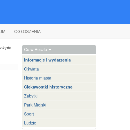
UM
OGŁOSZENIA
ciepło
Co w Reszlu
Informacje i wydarzenia
Oświata
Historia miasta
Ciekawostki historyczne
Zabytki
Park Miejski
Sport
Ludzie