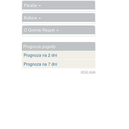
Parafia
Kultura
O Gminie Reszel
Prognoza pogody
Prognoza na 2 dni
Prognoza na 7 dni
REKLAMA