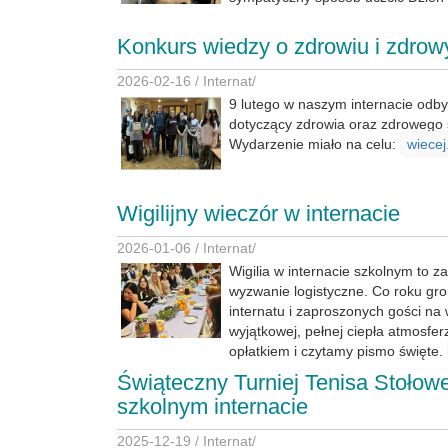
Konkurs wiedzy o zdrowiu i zdrow
2026-02-16 /
Internat
/
9 lutego w naszym internacie odby
dotyczący zdrowia oraz zdrowego s
Wydarzenie miało na celu:
wiecej.
Wigilijny wieczór w internacie
2026-01-06 /
Internat
/
Wigilia w internacie szkolnym to 
wyzwanie logistyczne. Co roku g
internatu i zaproszonych gości na 
wyjątkowej, pełnej ciepła atmosfer
opłatkiem i czytamy pismo święte.
Świąteczny Turniej Tenisa Stołow
szkolnym internacie
2025-12-19 /
Internat
/