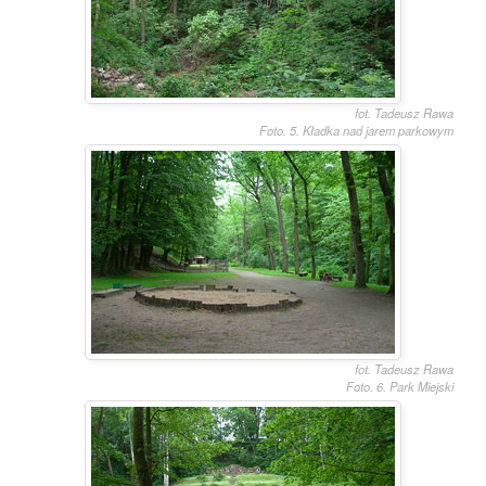
fot. Tadeusz Rawa
Foto. 5. Kładka nad jarem parkowym
fot. Tadeusz Rawa
Foto. 6. Park Miejski