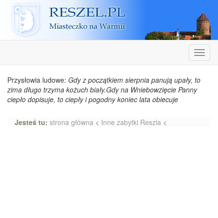
Reszel
Nawiga
Przysłowia ludowe:
Gdy z początkiem sierpnia panują upały, to
zima długo trzyma kożuch biały.Gdy na Wniebowzięcie Panny
ciepło dopisuje, to ciepły i pogodny koniec lata obiecuje
Jesteś tu:
strona główna
<
Inne zabytki Reszla
<