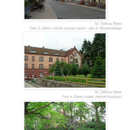
fot. Tadeusz Rawa
Foto. 3. Jedna z uliczek starego miasta – ulica S. Wyspiańskiego
fot. Tadeusz Rawa
Foto. 4. Dawny szpital, obecnie hospicjum