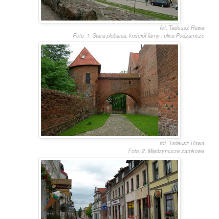
fot. Tadeusz Rawa
Foto. 1. Stara plebania, kościół farny i ulica Podzamcze
fot. Tadeusz Rawa
Foto. 2. Międzymurze zamkowe