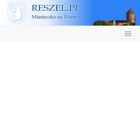
Reszel
Nawiga