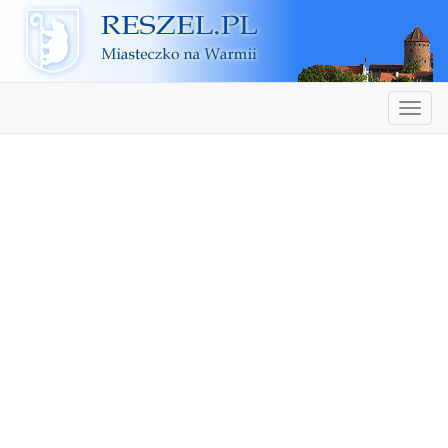
Reszel
Nawiga