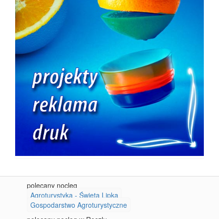
polecany nocleg
Agroturystyka - Święta Lipka
Gospodarstwo Agroturystyczne