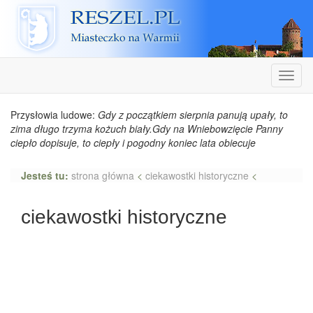
Reszel
Nawiga
Przysłowia ludowe:
Gdy z początkiem sierpnia panują upały, to
zima długo trzyma kożuch biały.Gdy na Wniebowzięcie Panny
ciepło dopisuje, to ciepły i pogodny koniec lata obiecuje
Jesteś tu:
strona główna
<
ciekawostki historyczne
<
ciekawostki historyczne