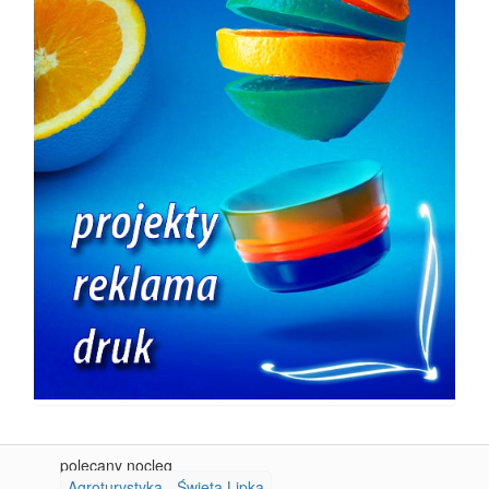
polecany nocleg
Agroturystyka - Święta Lipka