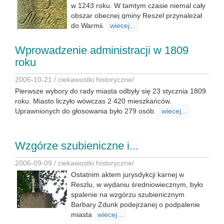
w 1243 roku. W tamtym czasie niemal cały
obszar obecnej gminy Reszel przynależał
do Warmii.
wiecej...
Wprowadzenie administracji w 1809
roku
2006-10-21 /
ciekawostki historyczne
/
Pierwsze wybory do rady miasta odbyły się 23 stycznia 1809
roku. Miasto liczyło wówczas 2 420 mieszkańców.
Uprawnionych do głosowania było 279 osób.
wiecej...
Wzgórze szubieniczne i...
2006-09-09 /
ciekawostki historyczne
/
Ostatnim aktem jurysdykcji karnej w
Reszlu, w wydaniu średniowiecznym, było
spalenie na wzgórzu szubienicznym
Barbary Zdunk podejrzanej o podpalenie
miasta
wiecej...