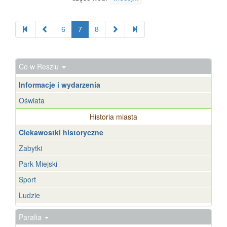
6
7
8
Co w Reszlu
Informacje i wydarzenia
Oświata
Historia miasta
Ciekawostki historyczne
Zabytki
Park Miejski
Sport
Ludzie
Parafia