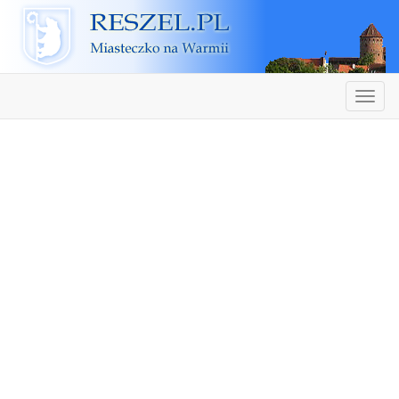
Reszel
Nawiga